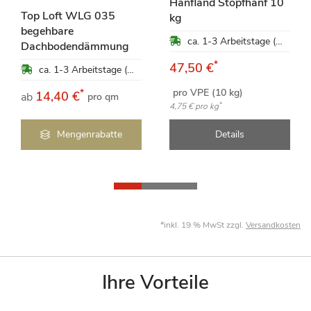
Hanfland Stopfhanf 10
Top Loft WLG 035
kg
begehbare
ca. 1-3 Arbeitstage (Mo-Fr)
Dachbodendämmung
*
47,50 €
ca. 1-3 Arbeitstage (Mo-Fr)
pro VPE (10 kg)
*
14,40 €
ab
pro qm
*
4,75 €
pro kg
Mengenrabatte
Details
*inkl. 19 % MwSt zzgl.
Versandkosten
Ihre Vorteile