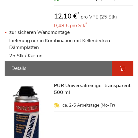
*
12,10 €
pro VPE (25 Stk)
*
0,48 €
pro Stk
zur sicheren Wandmontage
Lieferung nur in Kombination mit Kellerdecken-
Dämmplatten
25 Stk / Karton
Details
PUR Universalreiniger transparent
500 ml
ca. 2-5 Arbeitstage (Mo-Fr)