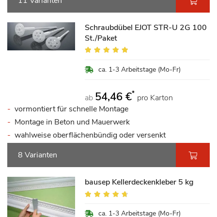
11 Varianten
Schraubdübel EJOT STR-U 2G 100
St./Paket
Bewertung:
96%
ca. 1-3 Arbeitstage (Mo-Fr)
*
54,46 €
ab
pro Karton
vormontiert für schnelle Montage
Montage in Beton und Mauerwerk
wahlweise oberflächenbündig oder versenkt
8 Varianten
bausep Kellerdeckenkleber 5 kg
Bewertung:
90%
ca. 1-3 Arbeitstage (Mo-Fr)