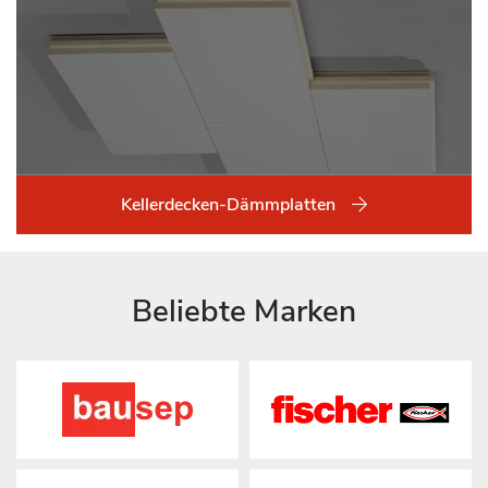
Kellerdecken-Dämmplatten
Beliebte Marken