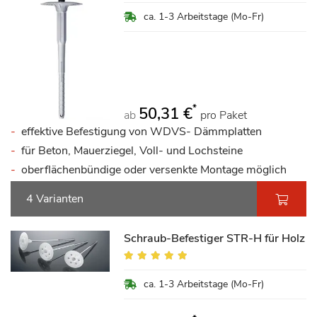
ca. 1-3 Arbeitstage (Mo-Fr)
*
50,31 €
ab
pro Paket
effektive Befestigung von WDVS- Dämmplatten
für Beton, Mauerziegel, Voll- und Lochsteine
oberflächenbündige oder versenkte Montage möglich
4 Varianten
Schraub-Befestiger STR-H für Holz
Bewertung:
94%
ca. 1-3 Arbeitstage (Mo-Fr)