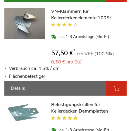
VN-Klammern für
Kellerdeckenelemente 100St.
Bewertung:
78%
ca. 1-3 Arbeitstage (Mo-Fr)
*
57,50 €
pro VPE (100 Stk)
*
0,58 €
pro Stk
Verbrauch ca. 4 Stk / qm
Flächenbefestiger
Details
Befestigungskrallen für
Kellerdecken Dämmplatten
Bewertung:
100%
ca. 1-3 Arbeitstage (Mo-Fr)