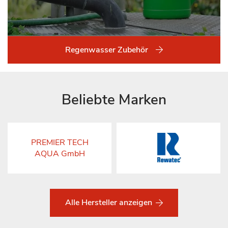
Regenwasser Zubehör
Beliebte Marken
PREMIER TECH
AQUA GmbH
Alle Hersteller anzeigen