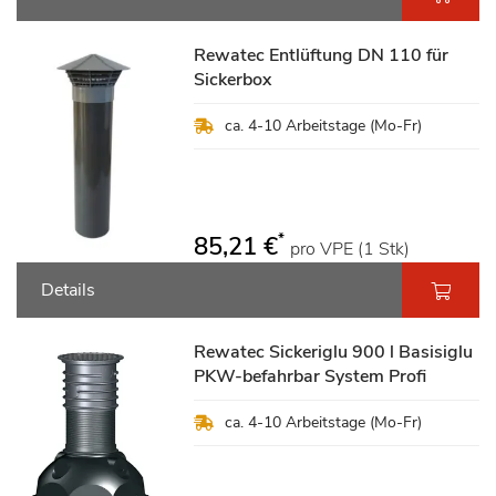
Rewatec Entlüftung DN 110 für
Sickerbox
ca. 4-10 Arbeitstage (Mo-Fr)
*
85,21 €
pro VPE (1 Stk)
Details
Rewatec Sickeriglu 900 l Basisiglu
PKW-befahrbar System Profi
ca. 4-10 Arbeitstage (Mo-Fr)