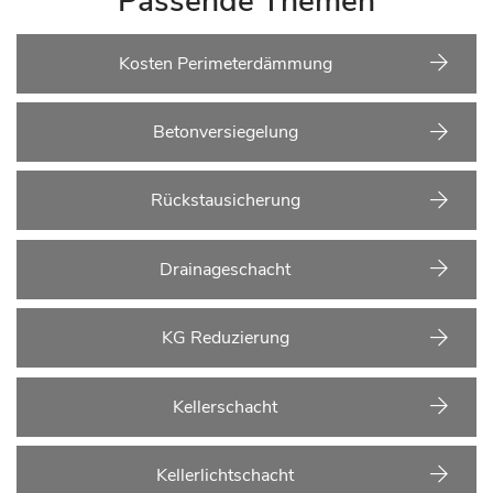
Passende Themen
Kosten Perimeterdämmung
Betonversiegelung
Rückstausicherung
Drainageschacht
KG Reduzierung
Kellerschacht
Kellerlichtschacht