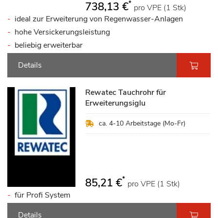
*
738,13 €
pro VPE (1 Stk)
ideal zur Erweiterung von Regenwasser-Anlagen
hohe Versickerungsleistung
beliebig erweiterbar
Details
Rewatec Tauchrohr für
Erweiterungsiglu
ca. 4-10 Arbeitstage (Mo-Fr)
*
85,21 €
pro VPE (1 Stk)
für Profi System
Details