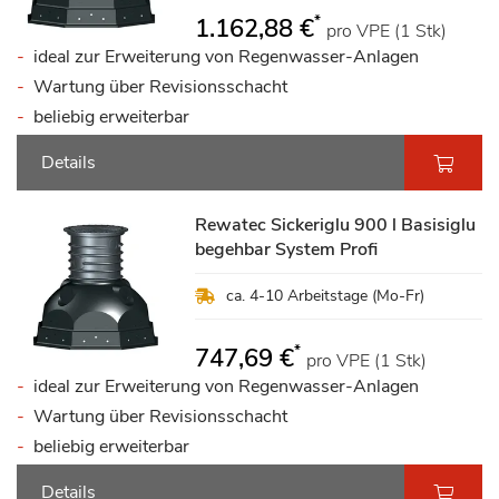
*
1.162,88 €
pro VPE (1 Stk)
ideal zur Erweiterung von Regenwasser-Anlagen
Wartung über Revisionsschacht
beliebig erweiterbar
Details
Rewatec Sickeriglu 900 l Basisiglu
begehbar System Profi
ca. 4-10 Arbeitstage (Mo-Fr)
*
747,69 €
pro VPE (1 Stk)
ideal zur Erweiterung von Regenwasser-Anlagen
Wartung über Revisionsschacht
beliebig erweiterbar
Details