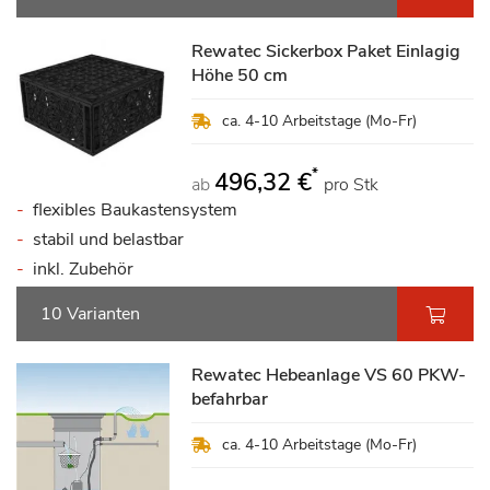
Rewatec Sickerbox Paket Einlagig
Höhe 50 cm
ca. 4-10 Arbeitstage (Mo-Fr)
*
496,32 €
ab
pro Stk
flexibles Baukastensystem
stabil und belastbar
inkl. Zubehör
10 Varianten
Rewatec Hebeanlage VS 60 PKW-
befahrbar
ca. 4-10 Arbeitstage (Mo-Fr)