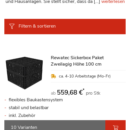
und Hausanlagen. Sie stellt sicher, dass da [...]
weiterlesen
Filtern & sortieren
Rewatec Sickerbox Paket
Zweilagig Höhe 100 cm
ca. 4-10 Arbeitstage (Mo-Fr)
*
559,68 €
ab
pro Stk
flexibles Baukastensystem
stabil und belastbar
inkl. Zubehör
10 Varianten