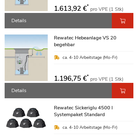
*
1.613,92 €
pro VPE (1 Stk)
Details
Rewatec Hebeanlage VS 20
begehbar
ca. 4-10 Arbeitstage (Mo-Fr)
*
1.196,75 €
pro VPE (1 Stk)
Details
Rewatec Sickeriglu 4500 l
Systempaket Standard
ca. 4-10 Arbeitstage (Mo-Fr)