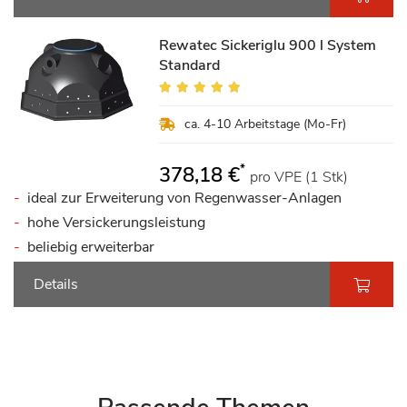
Rewatec Sickeriglu 900 l System
Standard
Bewertung:
100%
ca. 4-10 Arbeitstage (Mo-Fr)
*
378,18 €
pro VPE (1 Stk)
ideal zur Erweiterung von Regenwasser-Anlagen
hohe Versickerungsleistung
beliebig erweiterbar
Details