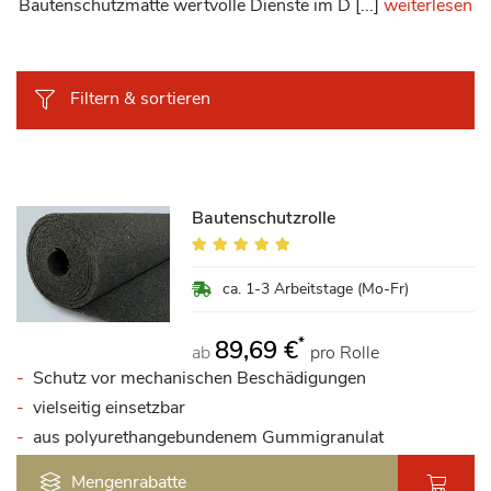
Bautenschutzmatte wertvolle Dienste im D [...]
weiterlesen
Filtern & sortieren
Bautenschutzrolle
Bewertung:
98%
ca. 1-3 Arbeitstage (Mo-Fr)
*
89,69 €
ab
pro Rolle
Schutz vor mechanischen Beschädigungen
vielseitig einsetzbar
aus polyurethangebundenem Gummigranulat
Mengenrabatte