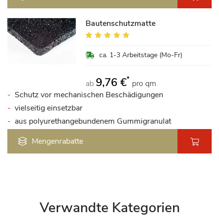
Bautenschutzmatte
Bewertung:
98%
ca. 1-3 Arbeitstage (Mo-Fr)
*
9,76 €
ab
pro qm
Schutz vor mechanischen Beschädigungen
vielseitig einsetzbar
aus polyurethangebundenem Gummigranulat
Mengenrabatte
Verwandte Kategorien