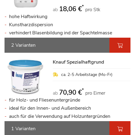
*
18,06 €
ab
pro Stk
hohe Haftwirkung
Kunstharzdispersion
verhindert Blasenbildung ind der Spachtelmasse
2 Varianten
Knauf Spezialhaftgrund
ca. 2-5 Arbeitstage (Mo-Fr)
*
70,90 €
ab
pro Eimer
für Holz- und Fliesenuntergründe
ideal für den Innen- und Außenbereich
auch für die Verwendung auf Holzuntergründen
1 Varianten