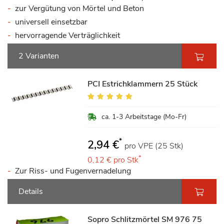
zur Vergütung von Mörtel und Beton
universell einsetzbar
hervorragende Verträglichkeit
2 Varianten
PCI Estrichklammern 25 Stück
Bewertung:
100%
ca. 1-3 Arbeitstage (Mo-Fr)
*
2,94 €
pro VPE (25 Stk)
*
0,12 €
pro Stk
Zur Riss- und Fugenvernadelung
Details
Sopro Schlitzmörtel SM 976 75