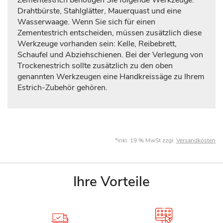
Zementestrich benötigen Sie folgende Werkzeuge:
Drahtbürste, Stahlglätter, Mauerquast und eine
Wasserwaage. Wenn Sie sich für einen
Zementestrich entscheiden, müssen zusätzlich diese
Werkzeuge vorhanden sein: Kelle, Reibebrett,
Schaufel und Abziehschienen. Bei der Verlegung von
Trockenestrich sollte zusätzlich zu den oben
genannten Werkzeugen eine Handkreissäge zu Ihrem
Estrich-Zubehör gehören.
*inkl. 19 % MwSt zzgl.
Versandkosten
Ihre Vorteile