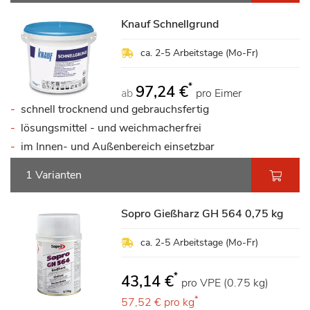
Knauf Schnellgrund
ca. 2-5 Arbeitstage (Mo-Fr)
*
97,24 €
ab
pro Eimer
schnell trocknend und gebrauchsfertig
lösungsmittel - und weichmacherfrei
im Innen- und Außenbereich einsetzbar
1 Varianten
Sopro Gießharz GH 564 0,75 kg
ca. 2-5 Arbeitstage (Mo-Fr)
*
43,14 €
pro VPE (0.75 kg)
*
57,52 €
pro kg