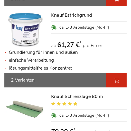
Knauf Estrichgrund
ca. 1-3 Arbeitstage (Mo-Fr)
*
61,27 €
ab
pro Eimer
Grundierung für innen und außen
einfache Verarbeitung
lösungsmittelfreies Konzentrat
2 Varianten
Knauf Schrenzlage 80 m
Bewertung:
100%
ca. 1-3 Arbeitstage (Mo-Fr)
*