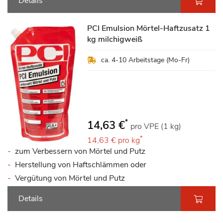
Details
PCI Emulsion Mörtel-Haftzusatz 1
kg milchigweiß
ca. 4-10 Arbeitstage (Mo-Fr)
*
14,63 €
pro VPE (1 kg)
*
14,63 €
pro kg
zum Verbessern von Mörtel und Putz
Herstellung von Haftschlämmen oder
Vergütung von Mörtel und Putz
Details