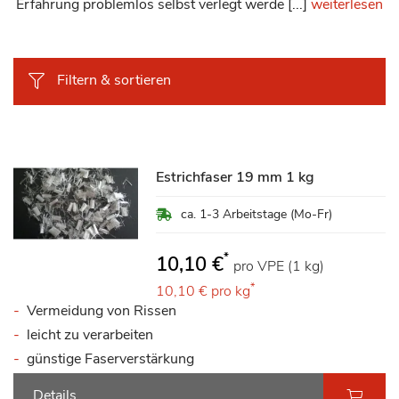
Erfahrung problemlos selbst verlegt werde [...]
weiterlesen
Filtern & sortieren
Estrichfaser 19 mm 1 kg
ca. 1-3 Arbeitstage (Mo-Fr)
*
10,10 €
pro VPE (1 kg)
*
10,10 €
pro kg
Vermeidung von Rissen
leicht zu verarbeiten
günstige Faserverstärkung
Details