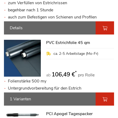
zum Verfüllen von Estrichrissen
begehbar nach 1 Stunde
auch zum Befestigen von Schienen und Profilen
Details
PVC Estrichfolie 45 qm
ca. 2-5 Arbeitstage (Mo-Fr)
*
106,49 €
ab
pro Rolle
Folienstärke 500 my
Untergrundvorbereitung für den Estrich
1 Varianten
PCI Apogel Tagespacker