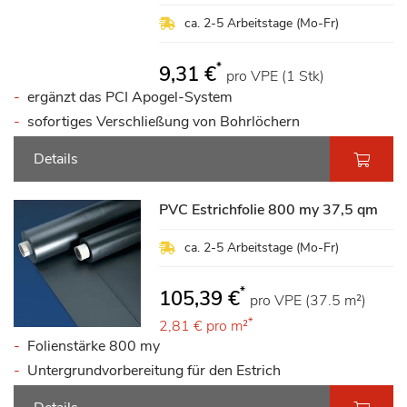
ca. 2-5 Arbeitstage (Mo-Fr)
*
9,31 €
pro VPE (1 Stk)
ergänzt das PCI Apogel-System
sofortiges Verschließung von Bohrlöchern
Details
PVC Estrichfolie 800 my 37,5 qm
ca. 2-5 Arbeitstage (Mo-Fr)
*
105,39 €
pro VPE (37.5 m²)
*
2,81 €
pro m²
Folienstärke 800 my
Untergrundvorbereitung für den Estrich