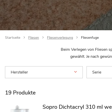
Startseite
Fliesen
Fliesenverlegung
Fliesenfuge
Beim Verlegen von Fliesen sp
gewählt. Je nach gewüns
Hersteller
Serie
19
Produkte
Sopro Dichtacryl 310 ml we