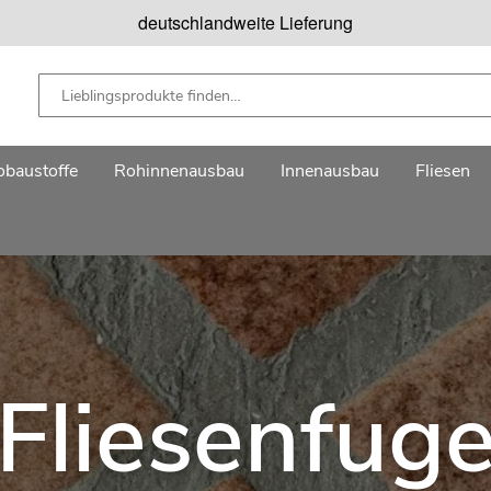
deutschlandweite Lieferung
baustoffe
Rohinnenausbau
Innenausbau
Fliesen
Fliesenfug