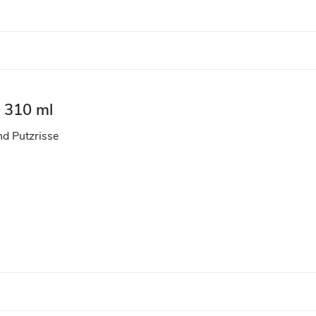
ß 310 ml
nd Putzrisse