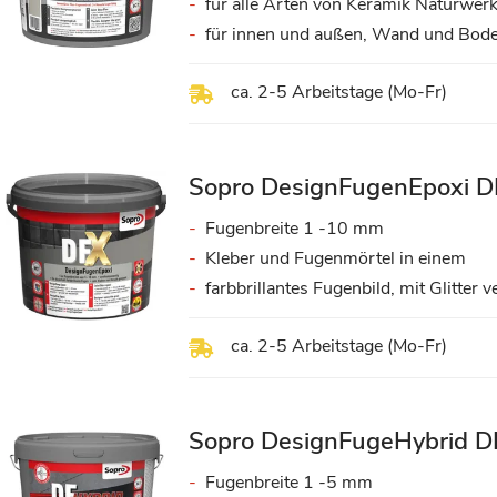
für alle Arten von Keramik Naturwer
für innen und außen, Wand und Bod
ca. 2-5 Arbeitstage (Mo-Fr)
Sopro DesignFugenEpoxi D
Fugenbreite 1 -10 mm
Kleber und Fugenmörtel in einem
farbbrillantes Fugenbild, mit Glitter 
ca. 2-5 Arbeitstage (Mo-Fr)
Sopro DesignFugeHybrid D
Fugenbreite 1 -5 mm