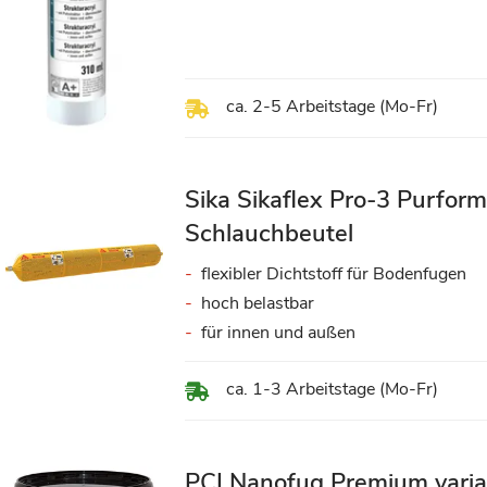
ca. 2-5 Arbeitstage (Mo-Fr)
Sika Sikaflex Pro-3 Purfor
Schlauchbeutel
flexibler Dichtstoff für Bodenfugen
hoch belastbar
für innen und außen
ca. 1-3 Arbeitstage (Mo-Fr)
PCI Nanofug Premium varia