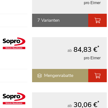
pro Eimer
7 Varianten
*
84,83 €
ab
pro Eimer
Mengenrabatte
*
30,06 €
ab