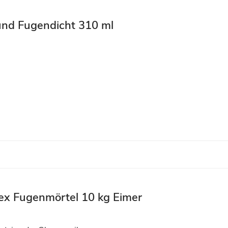
 und Fugendicht 310 ml
ex Fugenmörtel 10 kg Eimer