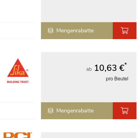
Mengenrabatte
*
10,63 €
ab
pro Beutel
Mengenrabatte