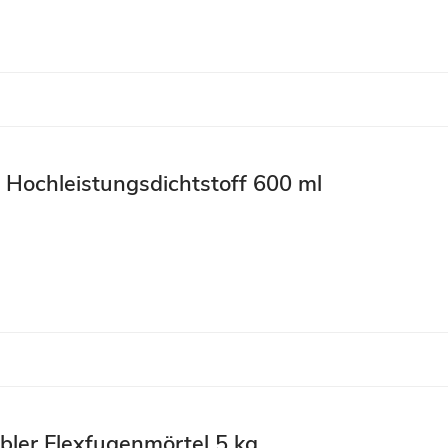
m Hochleistungsdichtstoff 600 ml
bler Flexfugenmörtel 5 kg