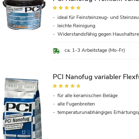
Bewertung:
99%
ideal für Feinsteinzeug- und Steinze
leichte Reinigung
Widerstandsfähig gegen Haushaltsre
ca. 1-3 Arbeitstage (Mo-Fr)
PCI Nanofug variabler Flex
Bewertung:
90%
für alle keramischen Beläge
alle Fugenbreiten
temperaturunabhängiges Erhärtungsp