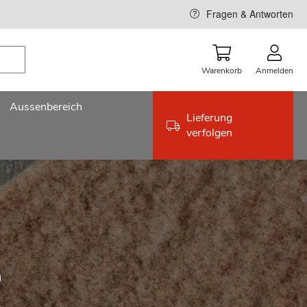
Fragen & Antworten
Warenkorb
Anmelden
Aussenbereich
Lieferung
verfolgen
e