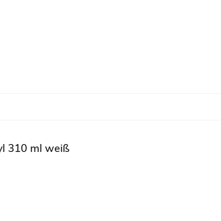
yl 310 ml weiß