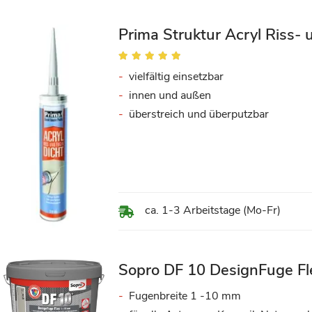
Prima Struktur Acryl Riss-
Bewertung:
100%
vielfältig einsetzbar
innen und außen
überstreich und überputzbar
ca. 1-3 Arbeitstage (Mo-Fr)
Sopro DF 10 DesignFuge Fl
Fugenbreite 1 -10 mm