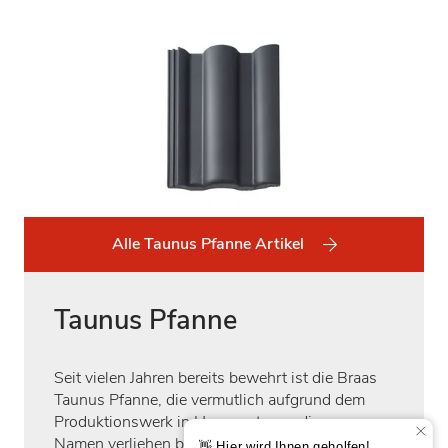
Alle Taunus Pfanne Artikel
Taunus Pfanne
Seit vielen Jahren bereits bewehrt ist die Braas
Taunus Pfanne, die vermutlich aufgrund dem
Produktionswerk in Heusenstamm diesen
Namen verliehen bekommen hat. Es handelt sich