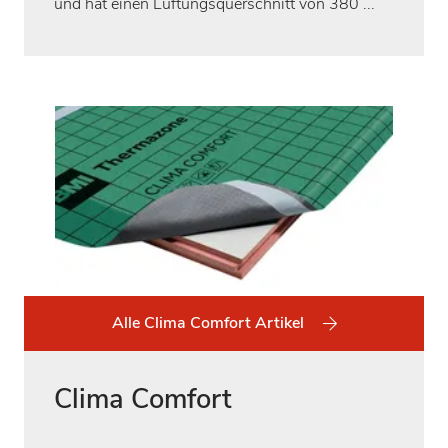
und hat einen Lüftungsquerschnitt von 380 ...
Alle Clima Comfort Artikel
Clima Comfort