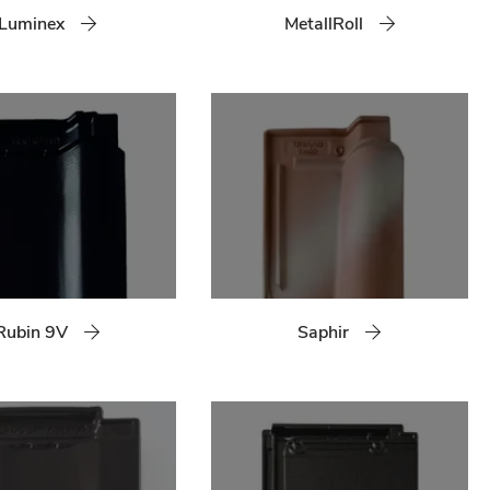
Luminex
MetallRoll
Rubin 9V
Saphir