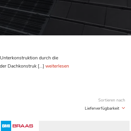
er Unterkonstruktion durch die
der Dachkonstruk [...]
weiterlesen
Sortieren nach
Lieferverfügbarkeit