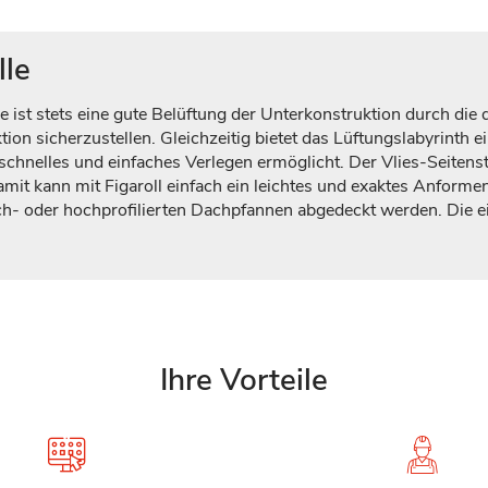
lle
lle ist stets eine gute Belüftung der Unterkonstruktion durch die
on sicherzustellen. Gleichzeitig bietet das Lüftungslabyrinth e
n schnelles und einfaches Verlegen ermöglicht. Der Vlies-Seitenst
amit kann mit Figaroll einfach ein leichtes und exaktes Anforme
 flach- oder hochprofilierten Dachpfannen abgedeckt werden. Die 
Ihre Vorteile