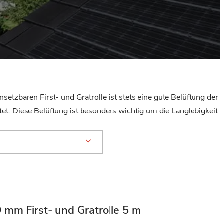
einsetzbaren First- und Gratrolle ist stets eine gute Belüftung d
et. Diese Belüftung ist besonders wichtig um die Langlebigkeit 
0 mm First- und Gratrolle 5 m