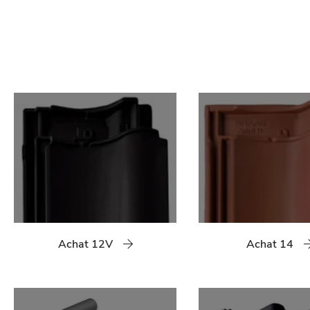
Achat 12V
Achat 14