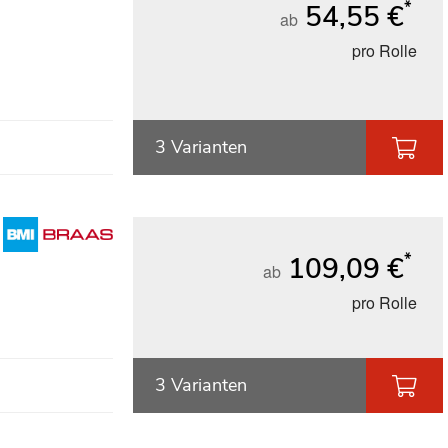
*
54,55 €
ab
pro Rolle
3 Varianten
*
109,09 €
ab
pro Rolle
3 Varianten