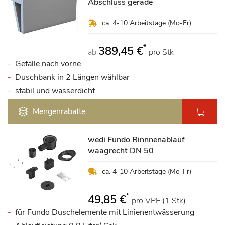
Abschluss gerade
ca. 4-10 Arbeitstage (Mo-Fr)
*
389,45 €
ab
pro Stk
Gefälle nach vorne
Duschbank in 2 Längen wählbar
stabil und wasserdicht
Mengenrabatte
wedi Fundo Rinnnenablauf
waagrecht DN 50
ca. 4-10 Arbeitstage (Mo-Fr)
*
49,85 €
pro VPE (1 Stk)
für Fundo Duschelemente mit Linienentwässerung