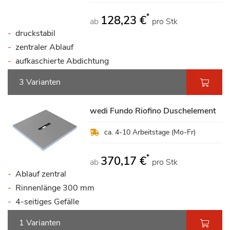
*
128,23 €
ab
pro Stk
druckstabil
zentraler Ablauf
aufkaschierte Abdichtung
3 Varianten
wedi Fundo Riofino Duschelement
ca. 4-10 Arbeitstage (Mo-Fr)
*
370,17 €
ab
pro Stk
Ablauf zentral
Rinnenlänge 300 mm
4-seitiges Gefälle
1 Varianten