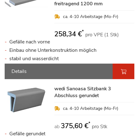
freitragend 1200 mm
ca. 4-10 Arbeitstage (Mo-Fr)
*
258,34 €
pro VPE (1 Stk)
Gefälle nach vorne
Einbau ohne Unterkonstruktion möglich
stabil und wasserdicht
Details
wedi Sanoasa Sitzbank 3
Abschluss gerundet
ca. 4-10 Arbeitstage (Mo-Fr)
*
375,60 €
ab
pro Stk
Gefälle gerundet