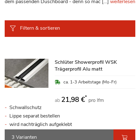
dem passenden Duschboard - denn so mac [...]
weiterlesen
Filtern & sortieren
Schlüter Showerprofil WSK
Trägerprofil Alu matt
ca. 1-3 Arbeitstage (Mo-Fr)
*
21,98 €
ab
pro lfm
Schwallschutz
Lippe separat bestellen
wird nachträglich aufgeklebt
3 Varianten