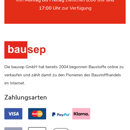
von
Montag bis Freitag
zwischen
8:00 Uhr und
17:00 Uhr
zur Verfügung
Die bausep GmbH hat bereits 2004 begonnen Baustoffe online zu
verkaufen und zählt damit zu den Pionieren des Baustoffhandels
im Internet.
Zahlungsarten