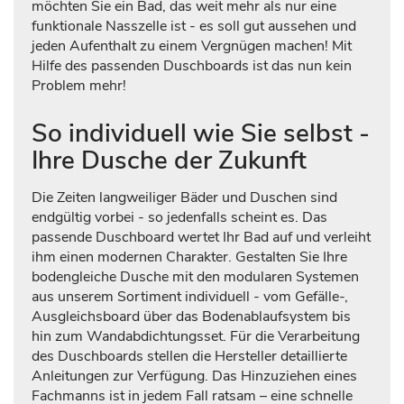
möchten Sie ein Bad, das weit mehr als nur eine
funktionale Nasszelle ist - es soll gut aussehen und
jeden Aufenthalt zu einem Vergnügen machen! Mit
Hilfe des passenden Duschboards ist das nun kein
Problem mehr!
So individuell wie Sie selbst -
Ihre Dusche der Zukunft
Die Zeiten langweiliger Bäder und Duschen sind
endgültig vorbei - so jedenfalls scheint es. Das
passende Duschboard wertet Ihr Bad auf und verleiht
ihm einen modernen Charakter. Gestalten Sie Ihre
bodengleiche Dusche mit den modularen Systemen
aus unserem Sortiment individuell - vom Gefälle-,
Ausgleichsboard über das Bodenablaufsystem bis
hin zum Wandabdichtungsset. Für die Verarbeitung
des Duschboards stellen die Hersteller detaillierte
Anleitungen zur Verfügung. Das Hinzuziehen eines
Fachmanns ist in jedem Fall ratsam – eine schnelle