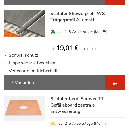
Schlüter Showerprofil WS
Trägerprofil Alu matt
ca. 1-3 Arbeitstage (Mo-Fr)
*
19,01 €
ab
pro lfm
Schwallschutz
Lippe separat bestellen
Verlegung im Kleberbett
3 Varianten
Schlüter Kerdi Shower TT
Gefälleboard zentrale
Entwässerung
ca. 2-5 Arbeitstage (Mo-Fr)