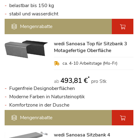
belastbar bis 150 kg
stabil und wasserdicht
Mengenrabatte
wedi Sanoasa Top für Sitzbank 3
Motagefertige Oberfläche
ca. 4-10 Arbeitstage (Mo-Fr)
*
493,81 €
ab
pro Stk
Fugenfreie Designoberflächen
Moderne Farben in Natursteinoptik
Komfortzone in der Dusche
Mengenrabatte
wedi Sanoasa Sitzbank 4