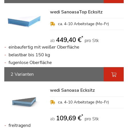
wedi SanoasaTop Ecksitz
ca. 4-10 Arbeitstage (Mo-Fr)
*
449,40 €
ab
pro Stk
einbaufertig mit weißer Oberfläche
belastbar bis 150 kg
fugenlose Oberfläche
2 Varianten
wedi Sanoasa Ecksitz
ca. 4-10 Arbeitstage (Mo-Fr)
*
109,69 €
ab
pro Stk
freitragend