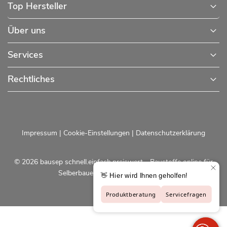
Top Hersteller
Über uns
Services
Rechtliches
Impressum
|
Cookie-Einstellungen
|
Datenschutzerklärung
© 2026 bausep schnell.einfach.preiswert - Baustoffe online für
Selberbauer und Profis |
bausep.de