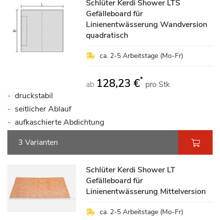
Schlüter Kerdi Shower LTS
Gefälleboard für
Linienentwässerung Wandversion
quadratisch
ca. 2-5 Arbeitstage (Mo-Fr)
*
128,23 €
ab
pro Stk
druckstabil
seitlicher Ablauf
aufkaschierte Abdichtung
3 Varianten
Schlüter Kerdi Shower LT
Gefälleboard für
Linienentwässerung Mittelversion
ca. 2-5 Arbeitstage (Mo-Fr)