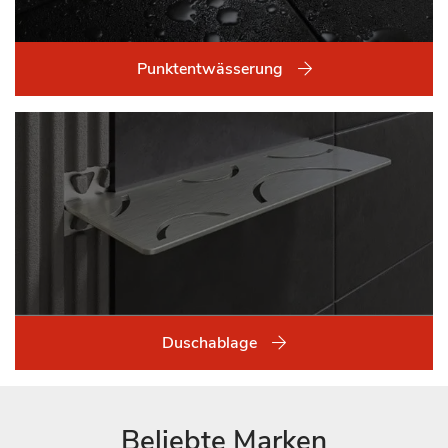
Punktentwässerung
Duschablage
Beliebte Marken