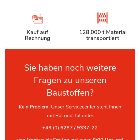
Kauf auf
128.000 t Material
Rechnung
transportiert
Sie haben noch weitere
Fragen zu unseren
Baustoffen?
Kein Problem!
Unser Servicecenter steht Ihnen
mit Rat und Tat unter
+49 (0) 6287 / 9337-22