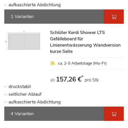
aufkaschierte Abdichtung
1 Varianten
Schlüter Kerdi Shower LTS
Gefälleboard für
Linienentwässerung Wandversion
kurze Seite
ca. 2-5 Arbeitstage (Mo-Fr)
*
157,26 €
ab
pro Stk
druckstabil
seitlicher Ablauf
aufkaschierte Abdichtung
4 Varianten