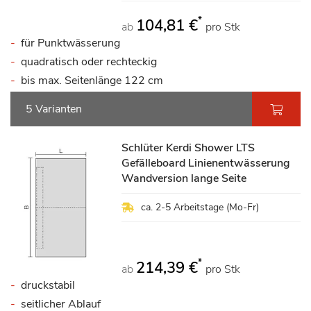
*
104,81 €
ab
pro Stk
für Punktwässerung
quadratisch oder rechteckig
bis max. Seitenlänge 122 cm
5 Varianten
Schlüter Kerdi Shower LTS
Gefälleboard Linienentwässerung
Wandversion lange Seite
ca. 2-5 Arbeitstage (Mo-Fr)
*
214,39 €
ab
pro Stk
druckstabil
seitlicher Ablauf