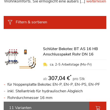
Wohnkomforts. Sie ermöglicht eine äußers [...]
weiterlesen
Filtern & sortieren
Schlüter Bekotec BT AS 16 HB
Anschlusspaket Rohr DN 16
ca. 2-5 Arbeitstage (Mo-Fr)
*
307,04 €
ab
pro Stk
für Noppenplatte Bekotec EN-P, EN-P, EN-PS, EN-PF
inkl. Stellantrieb für hydraulischen Abgleich
Rohrdurchmesser 16 mm
11 Varianten