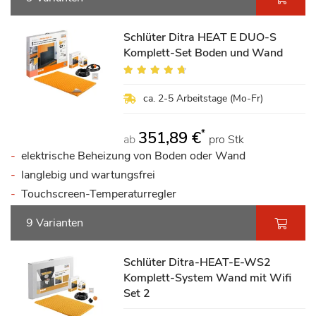
Schlüter Ditra HEAT E DUO-S
Komplett-Set Boden und Wand
Bewertung:
90%
ca. 2-5 Arbeitstage (Mo-Fr)
*
351,89 €
ab
pro Stk
elektrische Beheizung von Boden oder Wand
langlebig und wartungsfrei
Touchscreen-Temperaturregler
9 Varianten
Schlüter Ditra-HEAT-E-WS2
Komplett-System Wand mit Wifi
Set 2