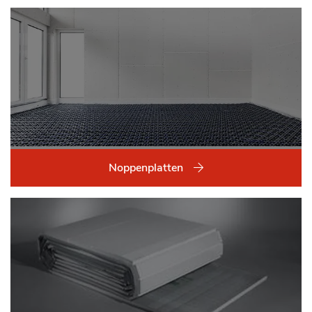
Noppenplatten