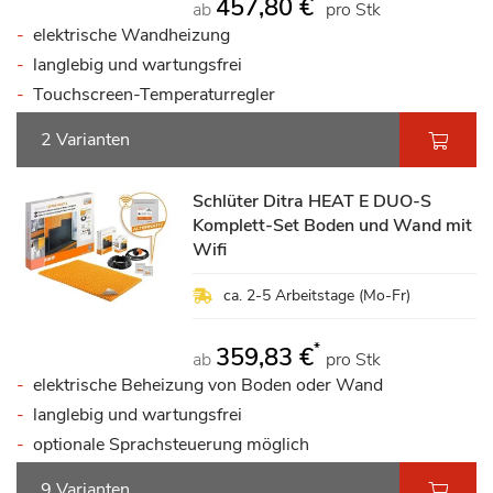
457,80 €
ab
pro Stk
elektrische Wandheizung
langlebig und wartungsfrei
Touchscreen-Temperaturregler
2 Varianten
Schlüter Ditra HEAT E DUO-S
Komplett-Set Boden und Wand mit
Wifi
ca. 2-5 Arbeitstage (Mo-Fr)
*
359,83 €
ab
pro Stk
elektrische Beheizung von Boden oder Wand
langlebig und wartungsfrei
optionale Sprachsteuerung möglich
9 Varianten