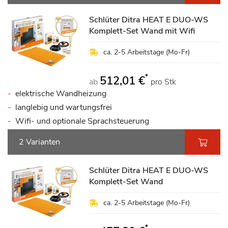
Schlüter Ditra HEAT E DUO-WS
Komplett-Set Wand mit Wifi
ca. 2-5 Arbeitstage (Mo-Fr)
*
512,01 €
ab
pro Stk
elektrische Wandheizung
langlebig und wartungsfrei
Wifi- und optionale Sprachsteuerung
2 Varianten
Schlüter Ditra HEAT E DUO-WS
Komplett-Set Wand
ca. 2-5 Arbeitstage (Mo-Fr)
*