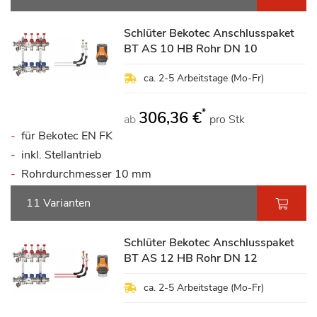
Schlüter Bekotec Anschlusspaket
BT AS 10 HB Rohr DN 10
ca. 2-5 Arbeitstage (Mo-Fr)
*
306,36 €
ab
pro Stk
für Bekotec EN FK
inkl. Stellantrieb
Rohrdurchmesser 10 mm
11 Varianten
Schlüter Bekotec Anschlusspaket
BT AS 12 HB Rohr DN 12
ca. 2-5 Arbeitstage (Mo-Fr)