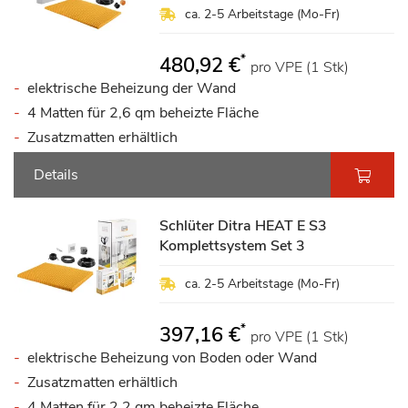
ca. 2-5 Arbeitstage (Mo-Fr)
*
480,92 €
pro VPE (1 Stk)
elektrische Beheizung der Wand
4 Matten für 2,6 qm beheizte Fläche
Zusatzmatten erhältlich
Details
Schlüter Ditra HEAT E S3
Komplettsystem Set 3
ca. 2-5 Arbeitstage (Mo-Fr)
*
397,16 €
pro VPE (1 Stk)
elektrische Beheizung von Boden oder Wand
Zusatzmatten erhältlich
4 Matten für 2,2 qm beheizte Fläche