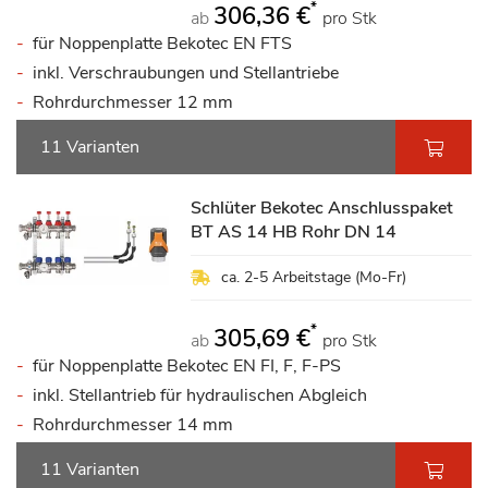
*
306,36 €
ab
pro Stk
für Noppenplatte Bekotec EN FTS
inkl. Verschraubungen und Stellantriebe
Rohrdurchmesser 12 mm
11 Varianten
Schlüter Bekotec Anschlusspaket
BT AS 14 HB Rohr DN 14
ca. 2-5 Arbeitstage (Mo-Fr)
*
305,69 €
ab
pro Stk
für Noppenplatte Bekotec EN FI, F, F-PS
inkl. Stellantrieb für hydraulischen Abgleich
Rohrdurchmesser 14 mm
11 Varianten