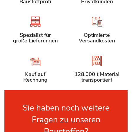
Baustoffprofi
Privatkunden
Spezialist für
Optimierte
große Lieferungen
Versandkosten
Kauf auf
128.000 t Material
Rechnung
transportiert
Sie haben noch weitere
Fragen zu unseren
Baustoffen?