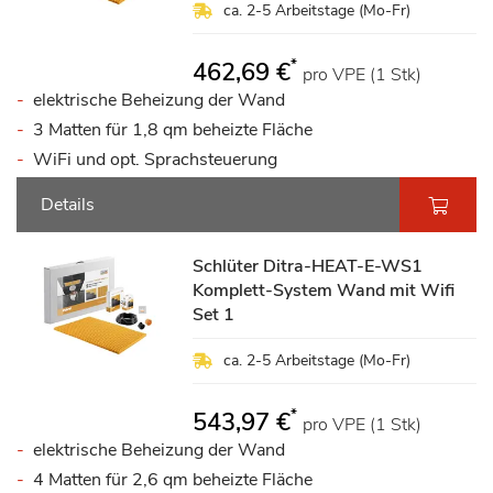
ca. 2-5 Arbeitstage (Mo-Fr)
*
462,69 €
pro VPE (1 Stk)
elektrische Beheizung der Wand
3 Matten für 1,8 qm beheizte Fläche
WiFi und opt. Sprachsteuerung
Details
Schlüter Ditra-HEAT-E-WS1
Komplett-System Wand mit Wifi
Set 1
ca. 2-5 Arbeitstage (Mo-Fr)
*
543,97 €
pro VPE (1 Stk)
elektrische Beheizung der Wand
4 Matten für 2,6 qm beheizte Fläche