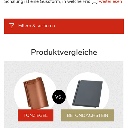
Schalung ist eine Gussform, in welche Fris [...]
weiterlesen
Filtern & sortieren
Produktvergleiche
vs.
TONZIEGEL
BETONDACHSTEIN