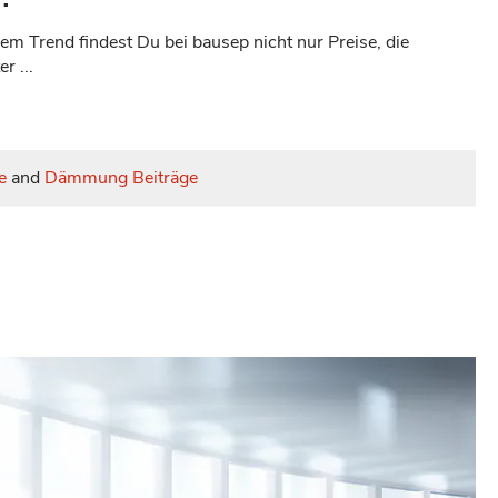
em Trend findest Du bei bausep nicht nur Preise, die
r ...
e
and
Dämmung Beiträge