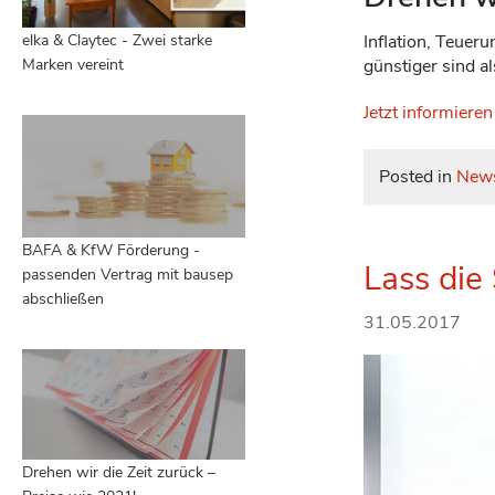
elka & Claytec - Zwei starke
Inflation, Teuer
Marken vereint
günstiger sind a
Jetzt informieren
Posted in
News
BAFA & KfW Förderung -
Lass die
passenden Vertrag mit bausep
abschließen
31.05.2017
Drehen wir die Zeit zurück –