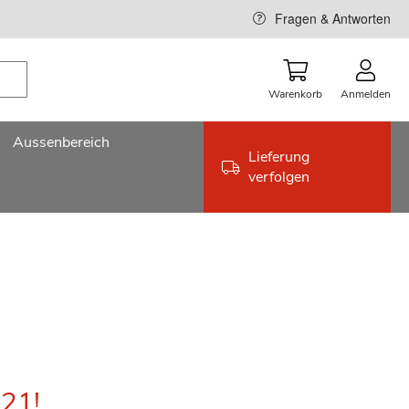
Fragen & Antworten
Warenkorb
Anmelden
Aussenbereich
Lieferung
verfolgen
021!