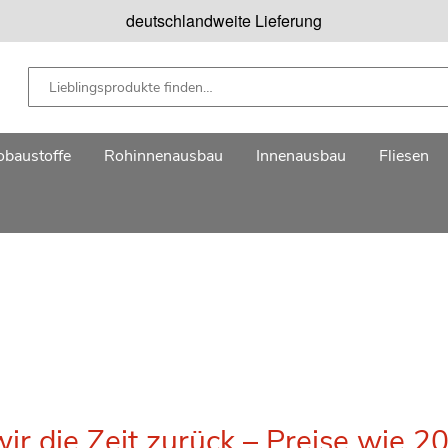
deutschlandweite Lieferung
baustoffe
Rohinnenausbau
Innenausbau
Fliesen
ir die Zeit zurück – Preise wie 2