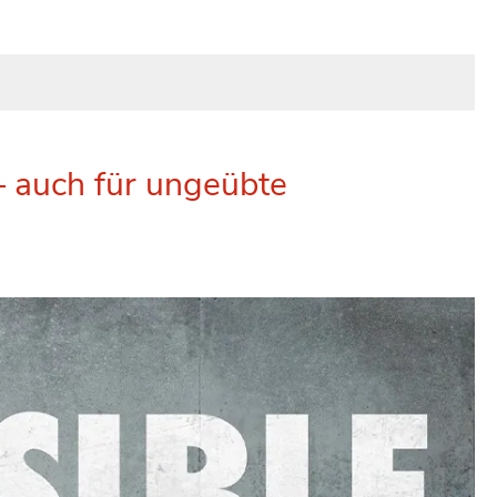
 auch für ungeübte