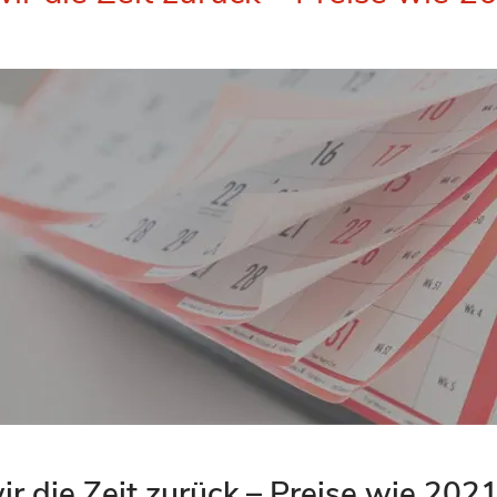
r die Zeit zurück – Preise wie 2021