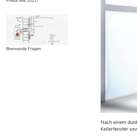
Preise wie 2021!
Brennende Fragen
Nach einem dunk
Kellerfenster so