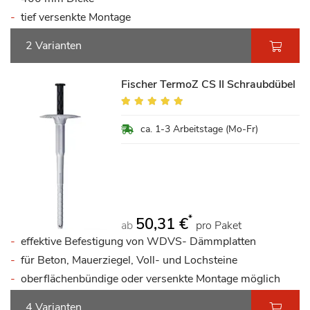
tief versenkte Montage
2 Varianten
Fischer TermoZ CS II Schraubdübel
Bewertung:
98%
ca. 1-3 Arbeitstage (Mo-Fr)
*
50,31 €
ab
pro Paket
effektive Befestigung von WDVS- Dämmplatten
für Beton, Mauerziegel, Voll- und Lochsteine
oberflächenbündige oder versenkte Montage möglich
4 Varianten