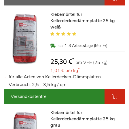
Klebemörtel für
Kellerdeckendämmplatte 25 kg
weiß
Bewertung:
95%
ca. 1-3 Arbeitstage (Mo-Fr)
*
25,30 €
pro VPE (25 kg)
*
1,01 €
pro kg
für alle Arten von Kellerdecken-Dämmplatten
Verbrauch: 2,5 - 3,5 kg / qm
Versandkostenfrei
Klebemörtel für
Kellerdeckendämmplatte 25 kg
grau