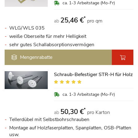
ca. 1-3 Arbeitstage (Mo-Fr)
*
25,46 €
ab
pro qm
WLG/WLS 035
weiße Oberseite für mehr Helligkeit
sehr gutes Schallabsorptionsvermögen
Mengenrabatte
Schraub-Befestiger STR-H für Holz
Bewertung:
94%
ca. 1-3 Arbeitstage (Mo-Fr)
*
50,30 €
ab
pro Karton
Tellerdübel mit Selbstbohrschrauben
Montage auf Holzfaserplatten, Spanplatten, OSB-Platten
usw.