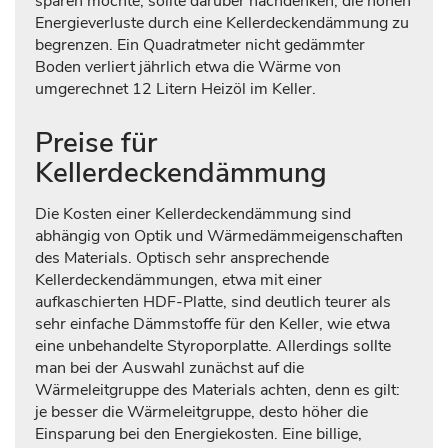
sparen möchte, sollte darüber nachdenken, die hohen
Energieverluste durch eine Kellerdeckendämmung zu
begrenzen. Ein Quadratmeter nicht gedämmter
Boden verliert jährlich etwa die Wärme von
umgerechnet 12 Litern Heizöl im Keller.
Preise für
Kellerdeckendämmung
Die Kosten einer Kellerdeckendämmung sind
abhängig von Optik und Wärmedämmeigenschaften
des Materials. Optisch sehr ansprechende
Kellerdeckendämmungen, etwa mit einer
aufkaschierten HDF-Platte, sind deutlich teurer als
sehr einfache Dämmstoffe für den Keller, wie etwa
eine unbehandelte Styroporplatte. Allerdings sollte
man bei der Auswahl zunächst auf die
Wärmeleitgruppe des Materials achten, denn es gilt:
je besser die Wärmeleitgruppe, desto höher die
Einsparung bei den Energiekosten. Eine billige,