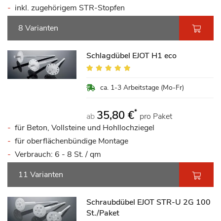
inkl. zugehörigem STR-Stopfen
8 Varianten
Schlagdübel EJOT H1 eco
Bewertung:
97%
ca. 1-3 Arbeitstage (Mo-Fr)
*
35,80 €
ab
pro Paket
für Beton, Vollsteine und Hohllochziegel
für oberflächenbündige Montage
Verbrauch: 6 - 8 St. / qm
11 Varianten
Schraubdübel EJOT STR-U 2G 100
St./Paket