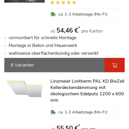
Bewertung:
96%
ca. 1-3 Arbeitstage (Mo-Fr)
*
54,46 €
ab
pro Karton
vormontiert für schnelle Montage
Montage in Beton und Mauerwerk
wahlweise oberflächenbündig oder versenkt
8 Varianten
Linzmeier Linitherm PAL KD BioZell
Kellerdeckendämmung mit
ökologischem Edelputz 1200 x 600
mm
ca. 1-3 Arbeitstage (Mo-Fr)
*
55,50 €
ab
pro qm