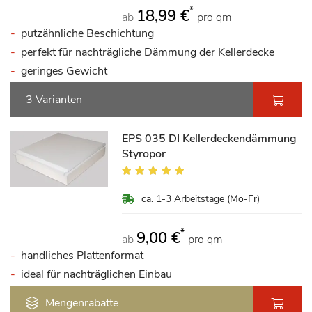
*
18,99 €
ab
pro qm
putzähnliche Beschichtung
perfekt für nachträgliche Dämmung der Kellerdecke
geringes Gewicht
3 Varianten
EPS 035 DI Kellerdeckendämmung
Styropor
Bewertung:
96%
ca. 1-3 Arbeitstage (Mo-Fr)
*
9,00 €
ab
pro qm
handliches Plattenformat
ideal für nachträglichen Einbau
Mengenrabatte