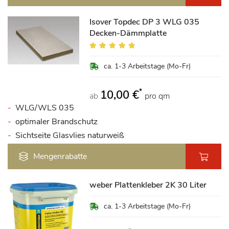
Isover Topdec DP 3 WLG 035
Decken-Dämmplatte
Bewertung:
92%
ca. 1-3 Arbeitstage (Mo-Fr)
*
10,00 €
ab
pro qm
WLG/WLS 035
optimaler Brandschutz
Sichtseite Glasvlies naturweiß
Mengenrabatte
weber Plattenkleber 2K 30 Liter
ca. 1-3 Arbeitstage (Mo-Fr)