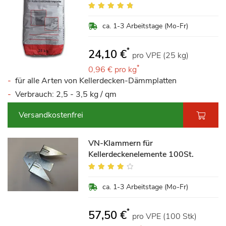
Bewertung:
92%
ca. 1-3 Arbeitstage (Mo-Fr)
*
24,10 €
pro VPE (25 kg)
*
0,96 €
pro kg
für alle Arten von Kellerdecken-Dämmplatten
Verbrauch: 2,5 - 3,5 kg / qm
Versandkostenfrei
VN-Klammern für
Kellerdeckenelemente 100St.
Bewertung:
78%
ca. 1-3 Arbeitstage (Mo-Fr)
*
57,50 €
pro VPE (100 Stk)