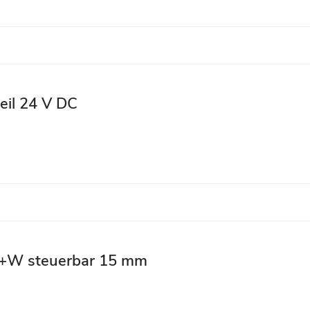
eil 24 V DC
GB+W steuerbar 15 mm