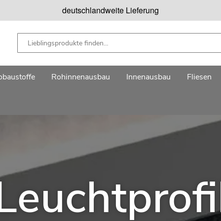
deutschlandweite Lieferung
baustoffe
Rohinnenausbau
Innenausbau
Fliesen
Leuchtprofi