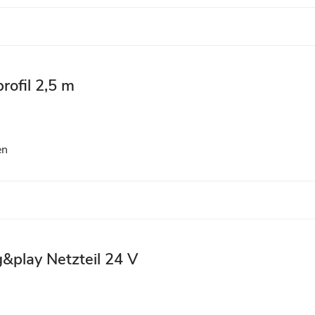
rofil 2,5 m
en
g&play Netzteil 24 V