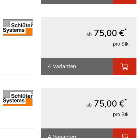
*
75,00 €
ab
pro Stk
4 Varianten
*
75,00 €
ab
pro Stk
4 Varianten