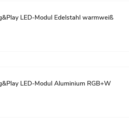
ug&Play LED-Modul Edelstahl warmweiß
lug&Play LED-Modul Aluminium RGB+W