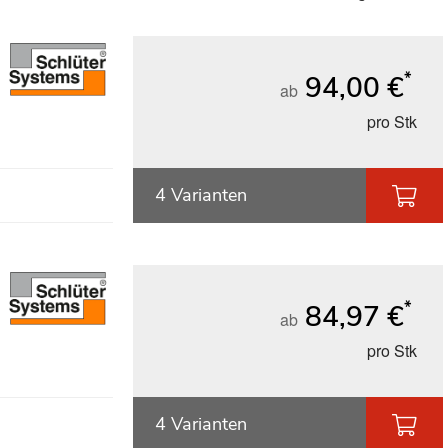
*
94,00 €
ab
pro Stk
4 Varianten
*
84,97 €
ab
pro Stk
4 Varianten