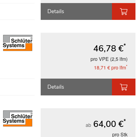
Details
*
46,78 €
pro VPE (2,5 lfm)
*
18,71 €
pro lfm
Details
*
64,00 €
ab
pro Stk