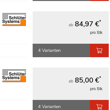
*
84,97 €
ab
pro Stk
4 Varianten
*
85,00 €
ab
pro Stk
4 Varianten