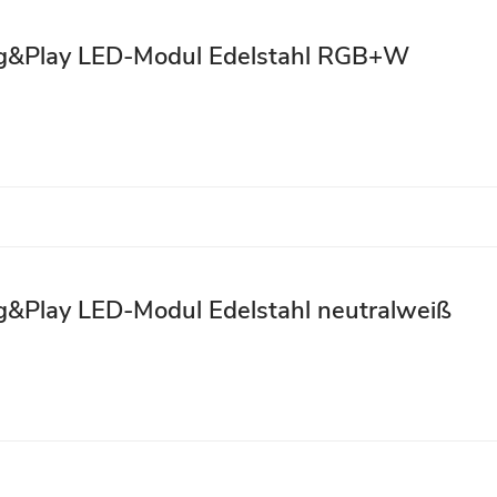
lug&Play LED-Modul Edelstahl RGB+W
ug&Play LED-Modul Edelstahl neutralweiß