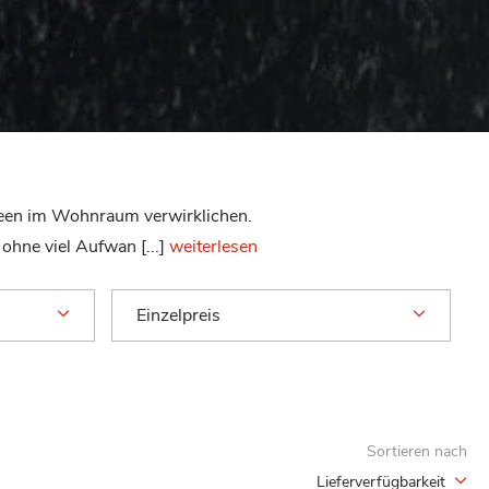
ideen im Wohnraum verwirklichen.
ohne viel Aufwan [...]
weiterlesen
Einzelpreis
Sortieren nach
Lieferverfügbarkeit