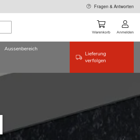
Fragen & Antworten
Warenkorb
Anmelden
Aussenbereich
Lieferung
verfolgen
l