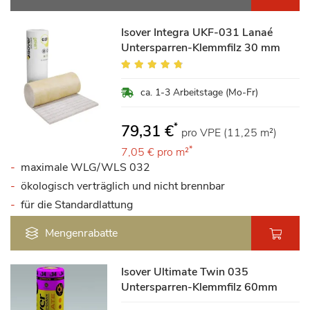
Isover Integra UKF-031 Lanaé
Untersparren-Klemmfilz 30 mm
Bewertung:
92%
ca. 1-3 Arbeitstage (Mo-Fr)
*
79,31 €
pro VPE (11,25 m²)
*
7,05 €
pro m²
maximale WLG/WLS 032
ökologisch verträglich und nicht brennbar
für die Standardlattung
Mengenrabatte
Isover Ultimate Twin 035
Untersparren-Klemmfilz 60mm