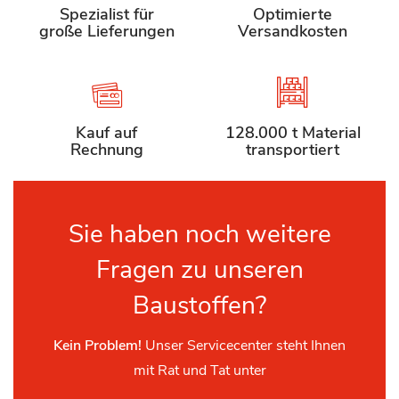
Spezialist für
Optimierte
große Lieferungen
Versandkosten
Kauf auf
128.000 t Material
Rechnung
transportiert
Sie haben noch weitere
Fragen zu unseren
Baustoffen?
Kein Problem!
Unser Servicecenter steht Ihnen
mit Rat und Tat unter