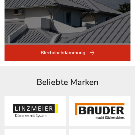
Blechdachdämmung
Beliebte Marken