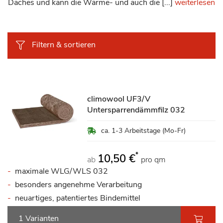
Daches und kann die Wärme- und auch die [...]
weiterlesen
Filtern & sortieren
climowool UF3/V
Untersparrendämmfilz 032
ca. 1-3 Arbeitstage (Mo-Fr)
*
10,50 €
ab
pro qm
maximale WLG/WLS 032
besonders angenehme Verarbeitung
neuartiges, patentiertes Bindemittel
1 Varianten