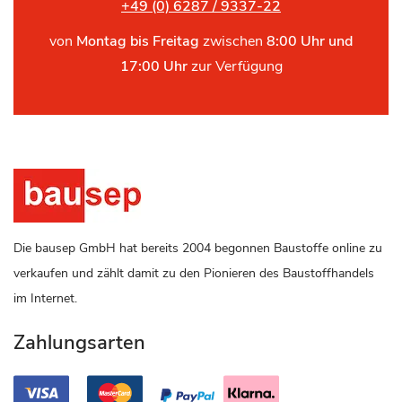
+49 (0) 6287 / 9337-22
von
Montag bis Freitag
zwischen
8:00 Uhr und
17:00 Uhr
zur Verfügung
Die bausep GmbH hat bereits 2004 begonnen Baustoffe online zu
verkaufen und zählt damit zu den Pionieren des Baustoffhandels
im Internet.
Zahlungsarten