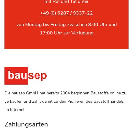
mit Rat und Tat unter
+49 (0) 6287 / 9337-22
von
Montag bis Freitag
zwischen
8:00 Uhr und
17:00 Uhr
zur Verfügung
Die bausep GmbH hat bereits 2004 begonnen Baustoffe online zu
verkaufen und zählt damit zu den Pionieren des Baustoffhandels
im Internet.
Zahlungsarten