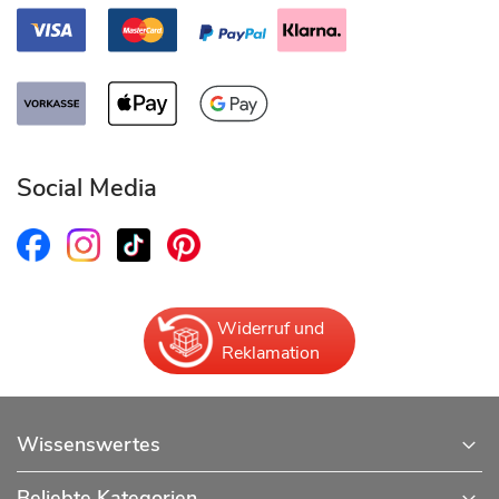
Social Media
Widerruf und
Reklamation
Wissenswertes
Beliebte Kategorien