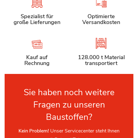
Spezialist für
Optimierte
große Lieferungen
Versandkosten
Kauf auf
128.000 t Material
Rechnung
transportiert
Sie haben noch weitere
Fragen zu unseren
Baustoffen?
Kein Problem!
Unser Servicecenter steht Ihnen