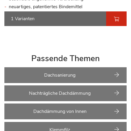
neuartiges, patentiertes Bindemittel
1 Varianten
Passende Themen
Dachsanierung
Nachträgliche Dachdämmung
Dachdämmung von Innen
Klemmfilz