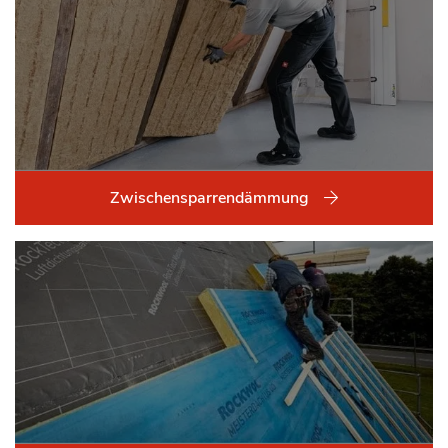
Zwischensparrendämmung