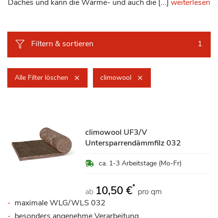
Daches und kann die Wärme- und auch die [...]
weiterlesen
Filtern & sortieren
1
Alle Filter löschen
climowool
climowool UF3/V
Untersparrendämmfilz 032
ca. 1-3 Arbeitstage (Mo-Fr)
*
10,50 €
ab
pro qm
maximale WLG/WLS 032
besonders angenehme Verarbeitung