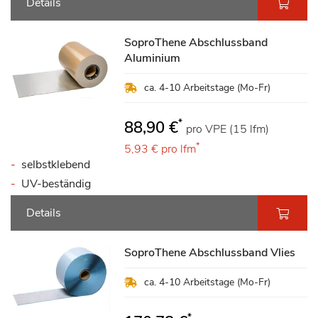
Details
SoproThene Abschlussband
Aluminium
ca. 4-10 Arbeitstage (Mo-Fr)
*
88,90 €
pro VPE (15 lfm)
*
5,93 €
pro lfm
selbstklebend
UV-beständig
Details
SoproThene Abschlussband Vlies
ca. 4-10 Arbeitstage (Mo-Fr)
*