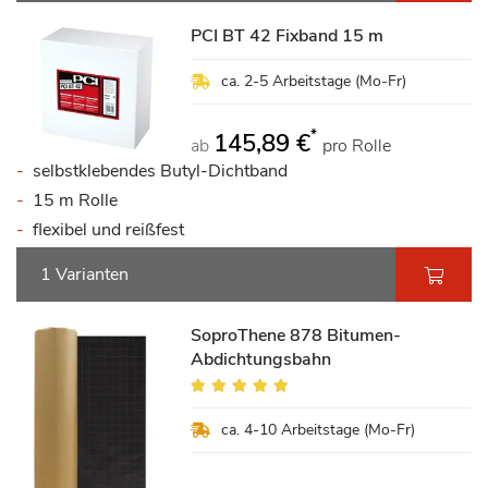
PCI BT 42 Fixband 15 m
ca. 2-5 Arbeitstage (Mo-Fr)
*
145,89 €
ab
pro Rolle
selbstklebendes Butyl-Dichtband
15 m Rolle
flexibel und reißfest
1 Varianten
SoproThene 878 Bitumen-
Abdichtungsbahn
Bewertung:
95%
ca. 4-10 Arbeitstage (Mo-Fr)