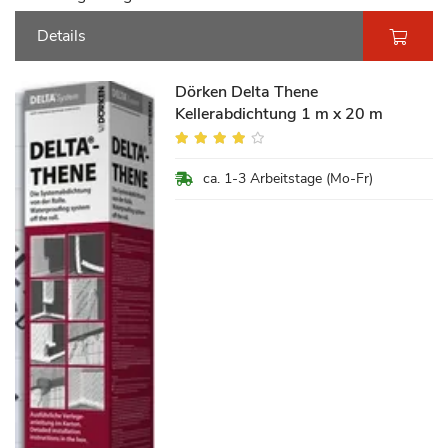
Details
Dörken Delta Thene
Kellerabdichtung 1 m x 20 m
Bewertung:
75%
ca. 1-3 Arbeitstage (Mo-Fr)