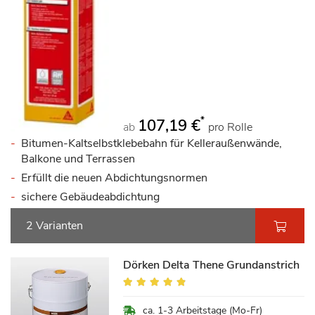
*
107,19 €
ab
pro Rolle
Bitumen-Kaltselbstklebebahn für Kelleraußenwände,
Balkone und Terrassen
Erfüllt die neuen Abdichtungsnormen
sichere Gebäudeabdichtung
2 Varianten
Dörken Delta Thene Grundanstrich
Bewertung:
93%
ca. 1-3 Arbeitstage (Mo-Fr)