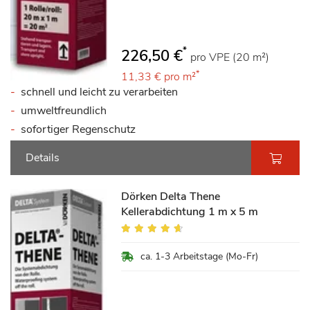
*
226,50 €
pro VPE (20 m²)
*
11,33 €
pro m²
schnell und leicht zu verarbeiten
umweltfreundlich
sofortiger Regenschutz
Details
Dörken Delta Thene
Kellerabdichtung 1 m x 5 m
Bewertung:
89%
ca. 1-3 Arbeitstage (Mo-Fr)