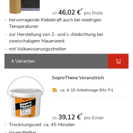
*
46,02 €
ab
pro Rolle
hervorragende Klebekraft auch bei niedrigen
Temperaturen
zur Herstellung von Z- und L-Abdichtung bei
zweischaligem Mauerwerk
mit Vulkanisierungsstreifen
4 Varianten
SoproThene Voranstrich
ca. 4-10 Arbeitstage (Mo-Fr)
*
39,12 €
ab
pro Eimer
Trocknungszeit: ca. 45 Minuten
lösemittelfrei