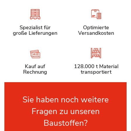
Spezialist für
Optimierte
große Lieferungen
Versandkosten
Kauf auf
128.000 t Material
Rechnung
transportiert
Sie haben noch weitere
Fragen zu unseren
Baustoffen?