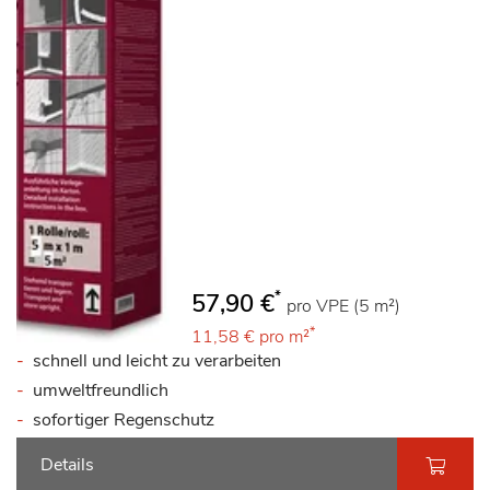
*
57,90 €
pro VPE (5 m²)
*
11,58 €
pro m²
schnell und leicht zu verarbeiten
umweltfreundlich
sofortiger Regenschutz
Details