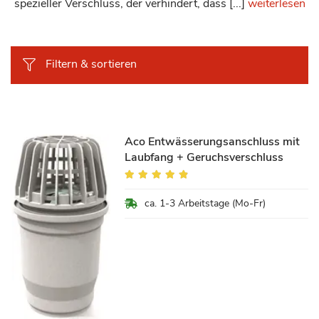
spezieller Verschluss, der verhindert, dass [...]
weiterlesen
Filtern & sortieren
Aco Entwässerungsanschluss mit
Laubfang + Geruchsverschluss
Bewertung:
93%
ca. 1-3 Arbeitstage (Mo-Fr)