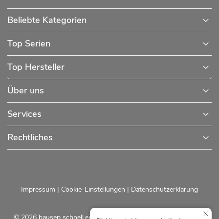
Beliebte Kategorien
Top Serien
Top Hersteller
Über uns
Services
Rechtliches
Impressum
|
Cookie-Einstellungen
|
Datenschutzerklärung
© 2026 bausep schnell.einfach.preiswert - Baustoffe online für