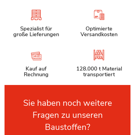
Spezialist für
Optimierte
große Lieferungen
Versandkosten
Kauf auf
128.000 t Material
Rechnung
transportiert
Sie haben noch weitere
Fragen zu unseren
Baustoffen?