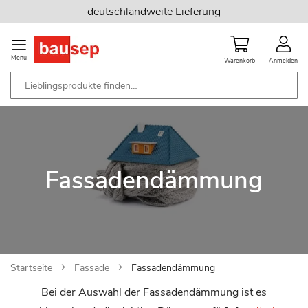
Zum
deutschlandweite Lieferung
Inhalt
springen
Menu
Warenkorb
Anmelden
Fassadendämmung
Startseite
Fassade
Fassadendämmung
Bei der Auswahl der Fassadendämmung ist es