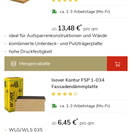
96%
ca. 1-3 Arbeitstage (Mo-Fr)
*
13,48 €
ab
pro qm
ideal für Aufsparrenkonstruktionen und Wände
kombinierte Unterdeck- und Putzträgerplatte
hohe Druckfestigkeit
Mengenrabatte
Isover Kontur FSP 1-034
Fassadendämmplatte
Bewertung:
85%
ca. 1-3 Arbeitstage (Mo-Fr)
*
6,45 €
ab
pro qm
WLG/WLS 035