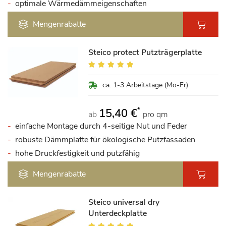
optimale Wärmedämmeigenschaften
Mengenrabatte
Steico protect Putzträgerplatte
Bewertung:
95%
ca. 1-3 Arbeitstage (Mo-Fr)
*
15,40 €
ab
pro qm
einfache Montage durch 4-seitige Nut und Feder
robuste Dämmplatte für ökologische Putzfassaden
hohe Druckfestigkeit und putzfähig
Mengenrabatte
Steico universal dry
Unterdeckplatte
Bewertung: