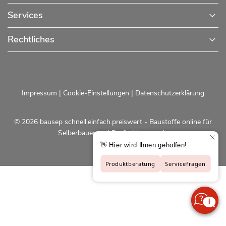
Services
Rechtliches
Impressum
|
Cookie-Einstellungen
|
Datenschutzerklärung
© 2026 bausep schnell.einfach.preiswert - Baustoffe online für
Selberbauer und Profis |
bausep.de