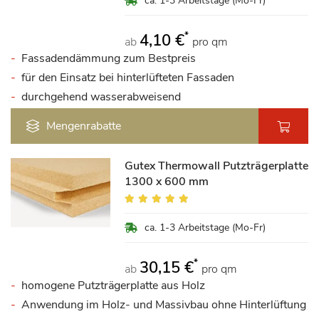
ca. 1-3 Arbeitstage (Mo-Fr)
*
4,10 €
ab
pro qm
Fassadendämmung zum Bestpreis
für den Einsatz bei hinterlüfteten Fassaden
durchgehend wasserabweisend
Mengenrabatte
Gutex Thermowall Putzträgerplatte
1300 x 600 mm
Bewertung:
100%
ca. 1-3 Arbeitstage (Mo-Fr)
*
30,15 €
ab
pro qm
homogene Putzträgerplatte aus Holz
Anwendung im Holz- und Massivbau ohne Hinterlüftung