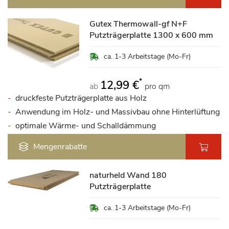
Gutex Thermowall-gf N+F
Putzträgerplatte 1300 x 600 mm
ca. 1-3 Arbeitstage (Mo-Fr)
*
12,99 €
ab
pro qm
druckfeste Putzträgerplatte aus Holz
Anwendung im Holz- und Massivbau ohne Hinterlüftung
optimale Wärme- und Schalldämmung
Mengenrabatte
naturheld Wand 180
Putzträgerplatte
ca. 1-3 Arbeitstage (Mo-Fr)