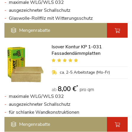
maximale WLG/WLS 032
ausgezeichneter Schallschutz
Glaswolle-Rollfilz mit Witterungsschutz
Mengenrabatte
Isover Kontur KP 1-031
Fassadendämmplatten
Bewertung:
100%
ca. 2-5 Arbeitstage (Mo-Fr)
*
8,00 €
ab
pro qm
maximale WLG/WLS 032
ausgezeichneter Schallschutz
für schlanke Wandkonstruktionen
Mengenrabatte