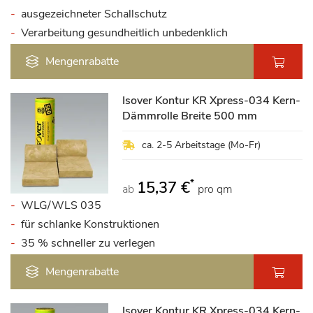
ausgezeichneter Schallschutz
Verarbeitung gesundheitlich unbedenklich
Mengenrabatte
Isover Kontur KR Xpress-034 Kern-
Dämmrolle Breite 500 mm
ca. 2-5 Arbeitstage (Mo-Fr)
*
15,37 €
ab
pro qm
WLG/WLS 035
für schlanke Konstruktionen
35 % schneller zu verlegen
Mengenrabatte
Isover Kontur KR Xpress-034 Kern-