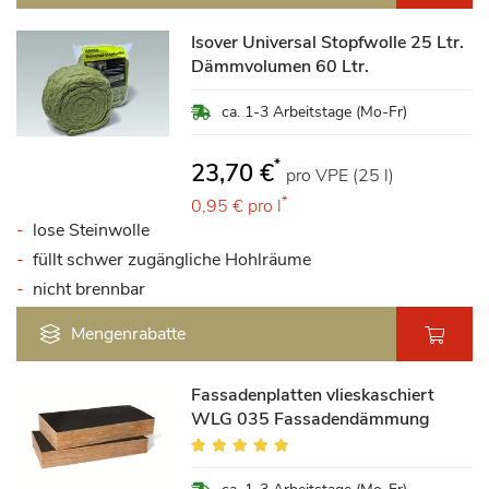
Isover Universal Stopfwolle 25 Ltr.
Dämmvolumen 60 Ltr.
ca. 1-3 Arbeitstage (Mo-Fr)
*
23,70 €
pro VPE (25 l)
*
0,95 €
pro l
lose Steinwolle
füllt schwer zugängliche Hohlräume
nicht brennbar
Mengenrabatte
Fassadenplatten vlieskaschiert
WLG 035 Fassadendämmung
Bewertung:
98%