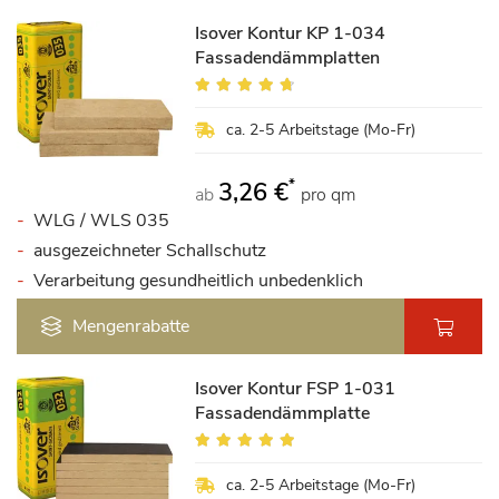
Isover Kontur KP 1-034
Fassadendämmplatten
Bewertung:
90%
ca. 2-5 Arbeitstage (Mo-Fr)
*
3,26 €
ab
pro qm
WLG / WLS 035
ausgezeichneter Schallschutz
Verarbeitung gesundheitlich unbedenklich
Mengenrabatte
Isover Kontur FSP 1-031
Fassadendämmplatte
Bewertung:
94%
ca. 2-5 Arbeitstage (Mo-Fr)