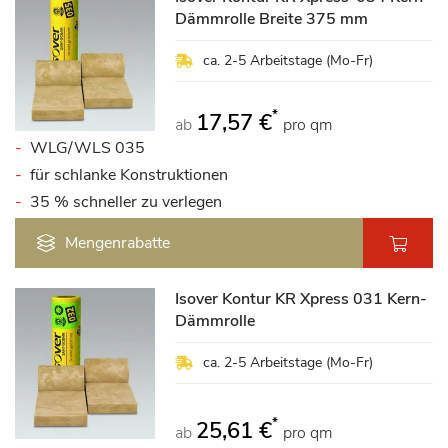
Dämmrolle Breite 375 mm
ca. 2-5 Arbeitstage (Mo-Fr)
*
17,57 €
ab
pro qm
WLG/WLS 035
für schlanke Konstruktionen
35 % schneller zu verlegen
Mengenrabatte
Isover Kontur KR Xpress 031 Kern-
Dämmrolle
ca. 2-5 Arbeitstage (Mo-Fr)
*
25,61 €
ab
pro qm