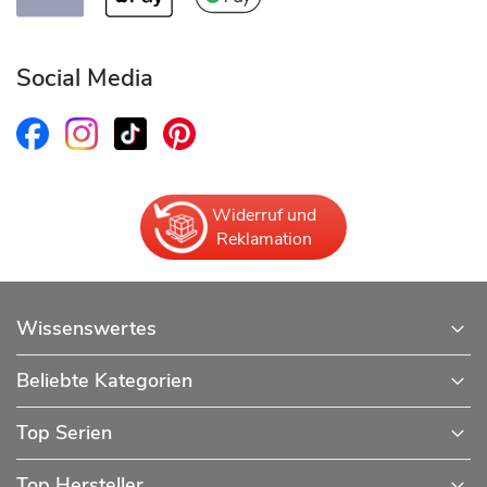
Social Media
Widerruf und
Reklamation
Wissenswertes
Beliebte Kategorien
Top Serien
Top Hersteller