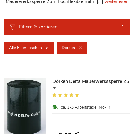
Mauerwerkssperre 25m hochflexible Bahn [...]
weiterlesen
Filtern & sortieren
1
Alle Filter löschen
Dörken
Dörken Delta Mauerwerkssperre 25
m
Bewertung:
99%
ca. 1-3 Arbeitstage (Mo-Fr)
*