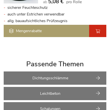
5,08 €
ab
pro Rolle
sicherer Feuchteschutz
auch unter Estrichen verwendbar
allg. bauaufsichtliches Prüfzeugnis
Mengenrabatte
Passende Themen
Dichtungsschlämme
Leichtbeton
Schalungen