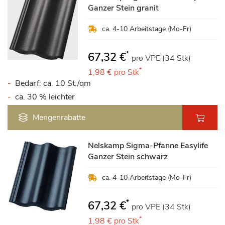
Ganzer Stein granit
ca. 4-10 Arbeitstage (Mo-Fr)
*
67,32 €
pro VPE (34 Stk)
*
1,98 €
pro Stk
Bedarf: ca. 10 St./qm
ca. 30 % leichter
Mengenrabatte
Nelskamp Sigma-Pfanne Easylife
Ganzer Stein schwarz
ca. 4-10 Arbeitstage (Mo-Fr)
*
67,32 €
pro VPE (34 Stk)
*
1,98 €
pro Stk