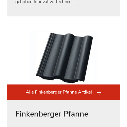
gehoben.Innovative Technik ...
Alle Finkenberger Pfanne Artikel
Finkenberger Pfanne