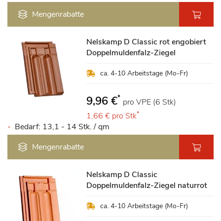
Mengenrabatte
Nelskamp D Classic rot engobiert
Doppelmuldenfalz-Ziegel
ca. 4-10 Arbeitstage (Mo-Fr)
*
9,96 €
pro VPE (6 Stk)
*
1,66 €
pro Stk
Bedarf: 13,1 - 14 Stk. / qm
Mengenrabatte
Nelskamp D Classic
Doppelmuldenfalz-Ziegel naturrot
ca. 4-10 Arbeitstage (Mo-Fr)