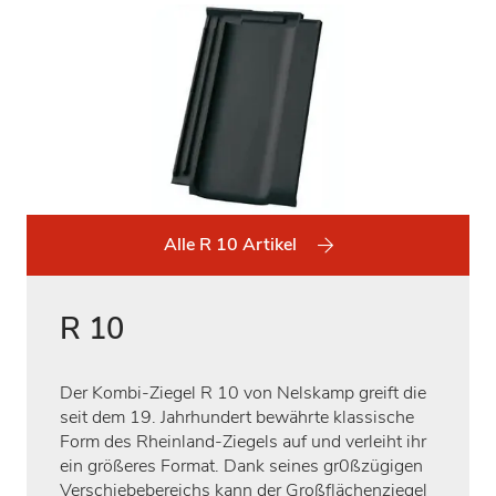
Alle R 10 Artikel
R 10
Der Kombi-Ziegel R 10 von Nelskamp greift die
seit dem 19. Jahrhundert bewährte klassische
Form des Rheinland-Ziegels auf und verleiht ihr
ein größeres Format. Dank seines gr0ßzügigen
Verschiebebereichs kann der Großflächenziegel