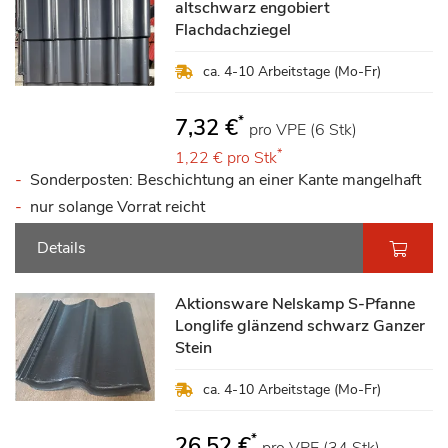
altschwarz engobiert
Flachdachziegel
ca. 4-10 Arbeitstage (Mo-Fr)
*
7,32 €
pro VPE (6 Stk)
*
1,22 €
pro Stk
Sonderposten: Beschichtung an einer Kante mangelhaft
nur solange Vorrat reicht
Details
Aktionsware Nelskamp S-Pfanne
Longlife glänzend schwarz Ganzer
Stein
ca. 4-10 Arbeitstage (Mo-Fr)
*
26,52 €