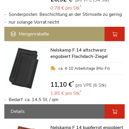
pro VPE (34 Stk)
*
0,78 €
pro Stk
Sonderposten: Beschichtung an der Stirnseite zu gering
nur solange Vorrat reicht
Mengenrabatte
Nelskamp F 14 altschwarz
engobiert Flachdach-Ziegel
ca. 4-10 Arbeitstage (Mo-Fr)
*
11,10 €
pro VPE (6 Stk)
*
1,85 €
pro Stk
Bedarf: ca. 14,5 St. / qm
Details
Nelskamp F 14 kupferrot engobiert