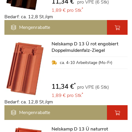
11,34 €
pro VPE (6 Stk)
*
1,89 €
pro Stk
Bedarf: ca. 12,8 St./qm
Mengenrabatte
Nelskamp D 13 Ü rot engobiert
Doppelmuldenfalz-Ziegel
ca. 4-10 Arbeitstage (Mo-Fr)
*
11,34 €
pro VPE (6 Stk)
*
1,89 €
pro Stk
Bedarf: ca. 12,8 St./qm
Mengenrabatte
Nelskamp D 13 Ü naturrot