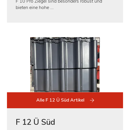
F 10 Pro Ziegel sind besonders robust und
bieten eine hohe ...
Alle F 12 Ü Süd Artikel
F 12 Ü Süd