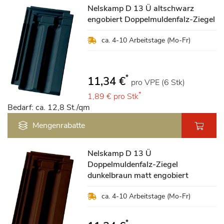
Nelskamp D 13 Ü altschwarz
engobiert Doppelmuldenfalz-Ziegel
ca. 4-10 Arbeitstage (Mo-Fr)
*
11,34 €
pro VPE (6 Stk)
*
1,89 €
pro Stk
Bedarf: ca. 12,8 St./qm
Mengenrabatte
Nelskamp D 13 Ü
Doppelmuldenfalz-Ziegel
dunkelbraun matt engobiert
ca. 4-10 Arbeitstage (Mo-Fr)
*