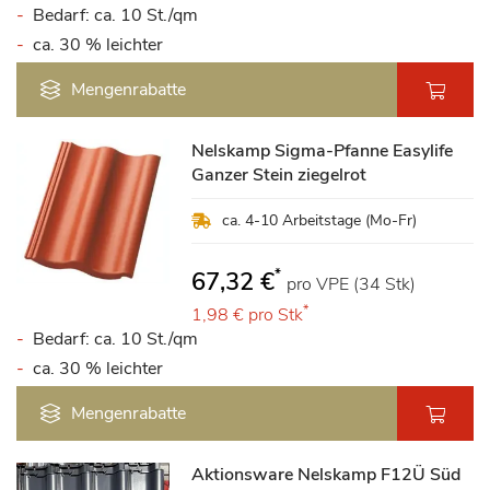
Bedarf: ca. 10 St./qm
ca. 30 % leichter
Mengenrabatte
Nelskamp Sigma-Pfanne Easylife
Ganzer Stein ziegelrot
ca. 4-10 Arbeitstage (Mo-Fr)
*
67,32 €
pro VPE (34 Stk)
*
1,98 €
pro Stk
Bedarf: ca. 10 St./qm
ca. 30 % leichter
Mengenrabatte
Aktionsware Nelskamp F12Ü Süd