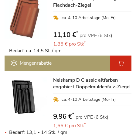
Flachdach-Ziegel
ca. 4-10 Arbeitstage (Mo-Fr)
*
11,10 €
pro VPE (6 Stk)
*
1,85 €
pro Stk
Bedarf: ca. 14,5 St. / qm
Mengenrabatte
Nelskamp D Classic altfarben
engobiert Doppelmuldenfalz-Ziegel
ca. 4-10 Arbeitstage (Mo-Fr)
*
9,96 €
pro VPE (6 Stk)
*
1,66 €
pro Stk
Bedarf: 13,1 - 14 Stk. / qm