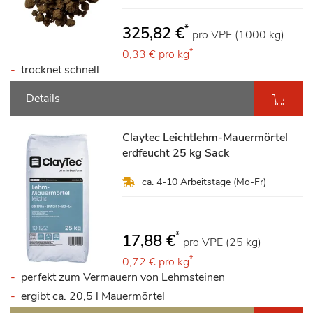
*
325,82 €
pro VPE (1000 kg)
*
0,33 €
pro kg
trocknet schnell
Details
Claytec Leichtlehm-Mauermörtel
erdfeucht 25 kg Sack
ca. 4-10 Arbeitstage (Mo-Fr)
*
17,88 €
pro VPE (25 kg)
*
0,72 €
pro kg
perfekt zum Vermauern von Lehmsteinen
ergibt ca. 20,5 l Mauermörtel