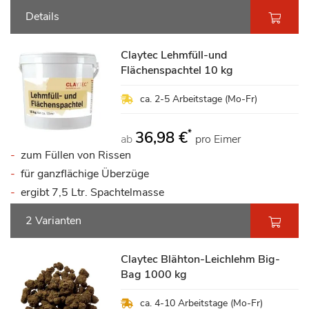
Details
Claytec Lehmfüll-und
Flächenspachtel 10 kg
ca. 2-5 Arbeitstage (Mo-Fr)
*
36,98 €
ab
pro Eimer
zum Füllen von Rissen
für ganzflächige Überzüge
ergibt 7,5 Ltr. Spachtelmasse
2 Varianten
Claytec Blähton-Leichlehm Big-
Bag 1000 kg
ca. 4-10 Arbeitstage (Mo-Fr)