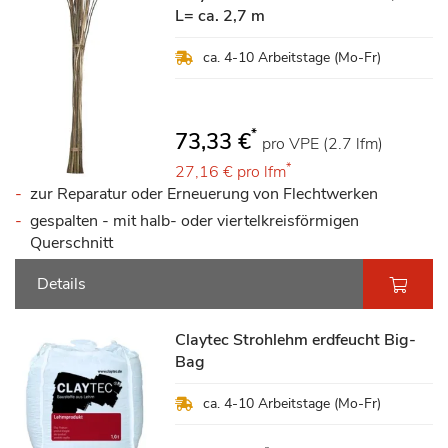
L= ca. 2,7 m
ca. 4-10 Arbeitstage (Mo-Fr)
*
73,33 €
pro VPE (2.7 lfm)
*
27,16 €
pro lfm
zur Reparatur oder Erneuerung von Flechtwerken
gespalten - mit halb- oder viertelkreisförmigen
Querschnitt
Details
Claytec Strohlehm erdfeucht Big-
Bag
ca. 4-10 Arbeitstage (Mo-Fr)