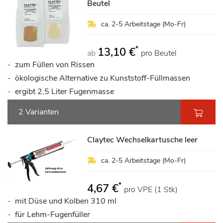
Beutel
ca. 2-5 Arbeitstage (Mo-Fr)
*
13,10 €
ab
pro Beutel
zum Füllen von Rissen
ökologische Alternative zu Kunststoff-Füllmassen
ergibt 2,5 Liter Fugenmasse
2 Varianten
Claytec Wechselkartusche leer
ca. 2-5 Arbeitstage (Mo-Fr)
*
4,67 €
pro VPE (1 Stk)
mit Düse und Kolben 310 ml
für Lehm-Fugenfüller