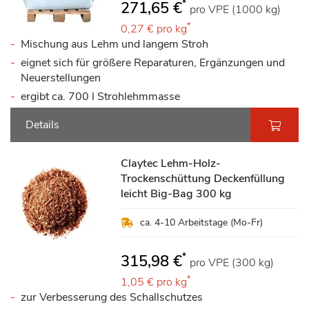
*
271,65 €
pro VPE (1000 kg)
*
0,27 €
pro kg
Mischung aus Lehm und langem Stroh
eignet sich für größere Reparaturen, Ergänzungen und
Neuerstellungen
ergibt ca. 700 l Strohlehmmasse
Details
Claytec Lehm-Holz-
Trockenschüttung Deckenfüllung
leicht Big-Bag 300 kg
ca. 4-10 Arbeitstage (Mo-Fr)
*
315,98 €
pro VPE (300 kg)
*
1,05 €
pro kg
zur Verbesserung des Schallschutzes