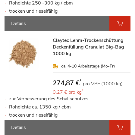
Rohdichte 250 -300 kg / cbm
trocken und rieselfähig
Details
Claytec Lehm-Trockenschüttung
Deckenfüllung Granulat Big-Bag
1000 kg
ca. 4-10 Arbeitstage (Mo-Fr)
*
274,87 €
pro VPE (1000 kg)
*
0,27 €
pro kg
zur Verbesserung des Schallschutzes
Rohdichte ca. 1350 kg / cbm
trocken und rieselfähig
Details