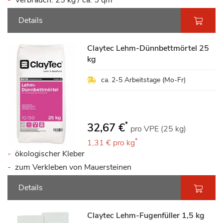
Details
Claytec Lehm-Dünnbettmörtel 25
kg
ca. 2-5 Arbeitstage (Mo-Fr)
*
32,67 €
pro VPE (25 kg)
*
1,31 €
pro kg
ökologischer Kleber
zum Verkleben von Mauersteinen
Details
Claytec Lehm-Fugenfüller 1,5 kg