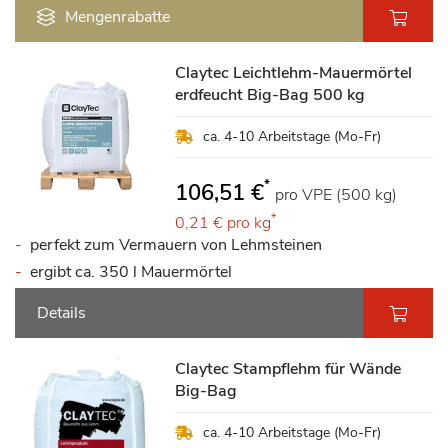
Mengenrabatte
Claytec Leichtlehm-Mauermörtel
erdfeucht Big-Bag 500 kg
ca. 4-10 Arbeitstage (Mo-Fr)
*
106,51 €
pro VPE (500 kg)
*
0,21 €
pro kg
perfekt zum Vermauern von Lehmsteinen
ergibt ca. 350 l Mauermörtel
Details
Claytec Stampflehm für Wände
Big-Bag
ca. 4-10 Arbeitstage (Mo-Fr)