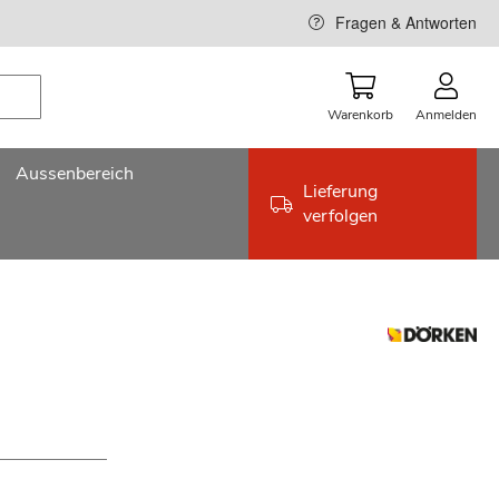
Fragen & Antworten
Warenkorb
Anmelden
Aussenbereich
Lieferung
verfolgen