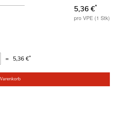
*
5,36 €
pro VPE (1 Stk)
*
=
5,36 €
Warenkorb