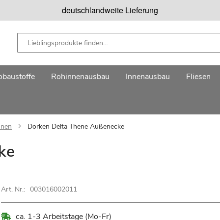
deutschlandweite Lieferung
baustoffe
Rohinnenausbau
Innenausbau
Fliesen
hnen
Dörken Delta Thene Außenecke
ke
Art. Nr.:
003016002011
ca. 1-3 Arbeitstage (Mo-Fr)