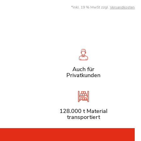
*inkl. 19 % MwSt zzgl.
Versandkosten
Auch für
Privatkunden
128.000 t Material
transportiert