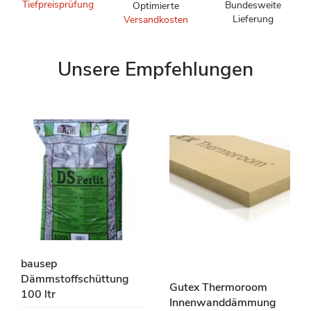
Tiefpreisprüfung
Bundesweite
Optimierte
Lieferung
Versandkosten
Unsere Empfehlungen
bausep
Dämmstoffschüttung
Gutex Thermoroom
100 ltr
Innenwanddämmung