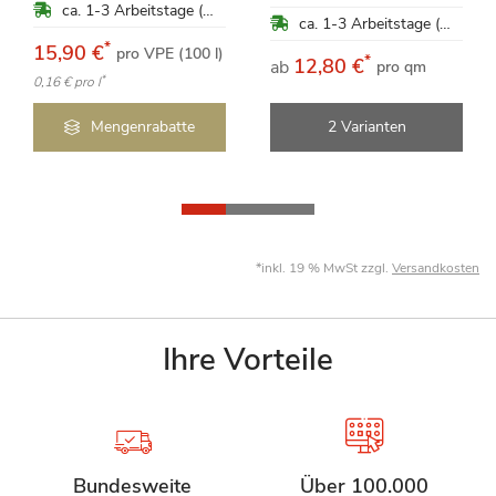
ca. 1-3 Arbeitstage (Mo-Fr)
ca. 1-3 Arbeitstage (Mo-Fr)
*
15,90 €
pro VPE (100 l)
*
12,80 €
ab
pro qm
*
0,16 €
pro l
Mengenrabatte
2 Varianten
*inkl. 19 % MwSt zzgl.
Versandkosten
Ihre Vorteile
Bundesweite
Über 100.000