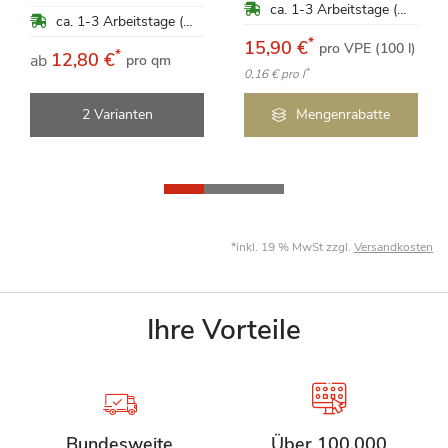
ca. 1-3 Arbeitstage (Mo-Fr)
ca. 1-3 Arbeitstage (Mo-Fr)
*
15,90 €
pro VPE (100 l)
*
12,80 €
ab
pro qm
*
0,16 €
pro l
2 Varianten
Mengenrabatte
*inkl. 19 % MwSt zzgl.
Versandkosten
Ihre Vorteile
Bundesweite
Über 100.000