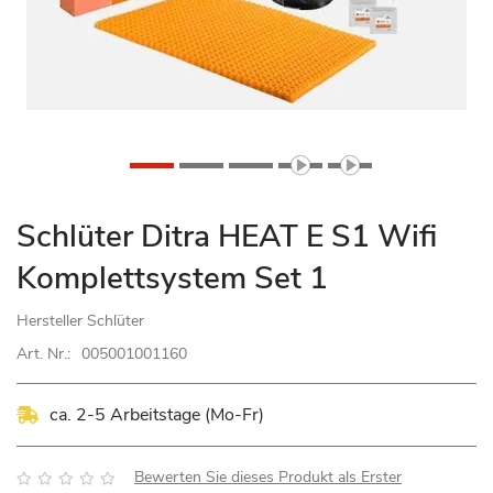
Zum
Schlüter Ditra HEAT E S1 Wifi
Anfang
Komplettsystem Set 1
der
Bildgalerie
Hersteller
Schlüter
springen
Art. Nr.:
005001001160
ca. 2-5 Arbeitstage (Mo-Fr)
Bewertung:
Bewerten Sie dieses Produkt als Erster