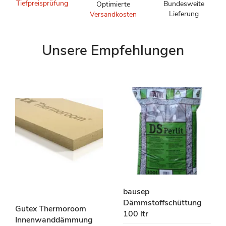
Tiefpreisprüfung
Bundesweite
Optimierte
Lieferung
Versandkosten
Unsere Empfehlungen
bausep
Dämmstoffschüttung
Gutex Thermoroom
100 ltr
Innenwanddämmung