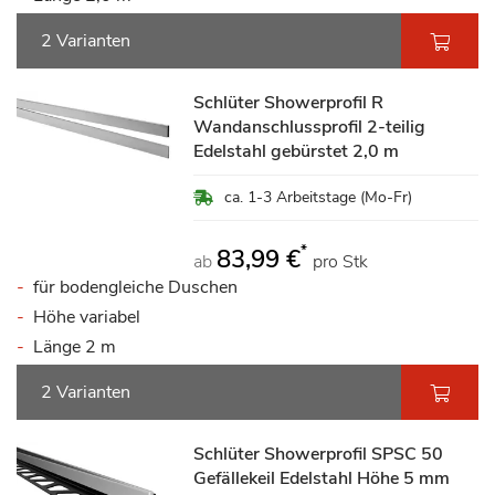
2 Varianten
Schlüter Showerprofil R
Wandanschlussprofil 2-teilig
Edelstahl gebürstet 2,0 m
ca. 1-3 Arbeitstage (Mo-Fr)
*
83,99 €
ab
pro Stk
für bodengleiche Duschen
Höhe variabel
Länge 2 m
2 Varianten
Schlüter Showerprofil SPSC 50
Gefällekeil Edelstahl Höhe 5 mm