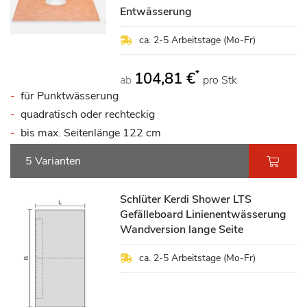
Entwässerung
ca. 2-5 Arbeitstage (Mo-Fr)
*
104,81 €
ab
pro Stk
für Punktwässerung
quadratisch oder rechteckig
bis max. Seitenlänge 122 cm
5 Varianten
Schlüter Kerdi Shower LTS
Gefälleboard Linienentwässerung
Wandversion lange Seite
ca. 2-5 Arbeitstage (Mo-Fr)