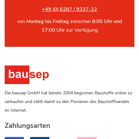
+49 (0) 6287 / 9337-22
von
Montag bis Freitag
zwischen
8:00 Uhr und
17:00 Uhr
zur Verfügung
Die bausep GmbH hat bereits 2004 begonnen Baustoffe online zu
verkaufen und zählt damit zu den Pionieren des Baustoffhandels
im Internet.
Zahlungsarten