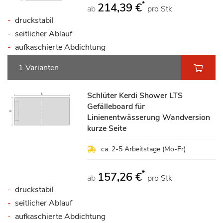
*
214,39 €
ab
pro Stk
druckstabil
seitlicher Ablauf
aufkaschierte Abdichtung
1 Varianten
Schlüter Kerdi Shower LTS
Gefälleboard für
Linienentwässerung Wandversion
kurze Seite
ca. 2-5 Arbeitstage (Mo-Fr)
*
157,26 €
ab
pro Stk
druckstabil
seitlicher Ablauf
aufkaschierte Abdichtung