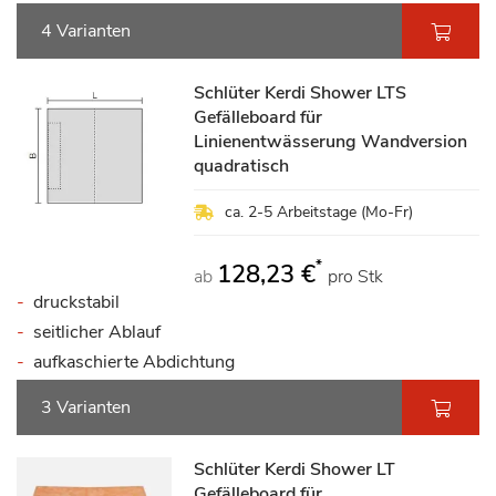
4 Varianten
Schlüter Kerdi Shower LTS
Gefälleboard für
Linienentwässerung Wandversion
quadratisch
ca. 2-5 Arbeitstage (Mo-Fr)
*
128,23 €
ab
pro Stk
druckstabil
seitlicher Ablauf
aufkaschierte Abdichtung
3 Varianten
Schlüter Kerdi Shower LT
Gefälleboard für