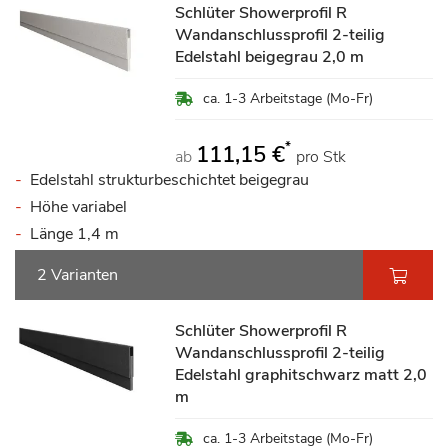
Schlüter Showerprofil R
Wandanschlussprofil 2-teilig
Edelstahl beigegrau 2,0 m
ca. 1-3 Arbeitstage (Mo-Fr)
*
111,15 €
ab
pro Stk
Edelstahl strukturbeschichtet beigegrau
Höhe variabel
Länge 1,4 m
2 Varianten
Schlüter Showerprofil R
Wandanschlussprofil 2-teilig
Edelstahl graphitschwarz matt 2,0
m
ca. 1-3 Arbeitstage (Mo-Fr)