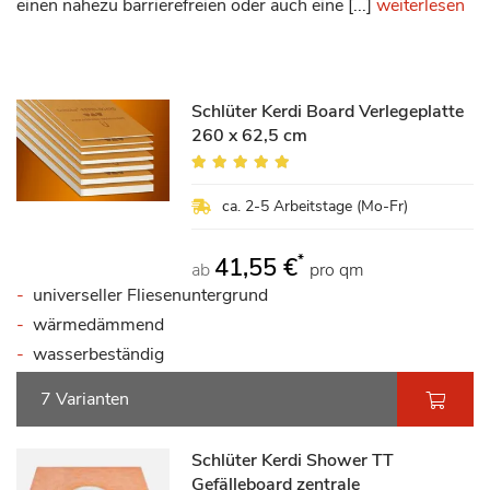
einen nahezu barrierefreien oder auch eine [...]
weiterlesen
Schlüter Kerdi Board Verlegeplatte
260 x 62,5 cm
Bewertung:
100%
ca. 2-5 Arbeitstage (Mo-Fr)
*
41,55 €
ab
pro qm
universeller Fliesenuntergrund
wärmedämmend
wasserbeständig
7 Varianten
Schlüter Kerdi Shower TT
Gefälleboard zentrale