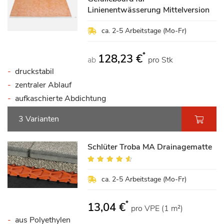
Linienentwässerung Mittelversion
ca. 2-5 Arbeitstage (Mo-Fr)
*
128,23 €
ab
pro Stk
druckstabil
zentraler Ablauf
aufkaschierte Abdichtung
3 Varianten
Schlüter Troba MA Drainagematte
Bewertung:
88%
ca. 2-5 Arbeitstage (Mo-Fr)
*
13,04 €
pro VPE (1 m²)
aus Polyethylen