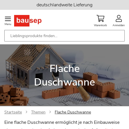
Zum
deutschlandweite Lieferung
Inhalt
springen
Menu
Warenkorb
Anmelden
Flache
Duschwanne
Startseite
Themen
Flache Duschwanne
Eine flache Duschwanne ermöglicht je nach Einbauweise