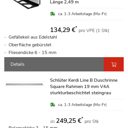
Länge 2,49 m
ca. 1-3 Arbeitstage (Mo-Fr)
*
134,29 €
pro VPE (1 Stk)
Gefällekeil aus Edelstahl
Oberfläche gebürstet
Fliesendicke 6 - 15 mm
Details
Schlüter Kerdi Line B Duschrinne
Square Rahmen 19 mm V4A
sturkturbeschichtet steingrau
ca. 1-3 Arbeitstage (Mo-Fr)
*
249,25 €
ab
pro Stk