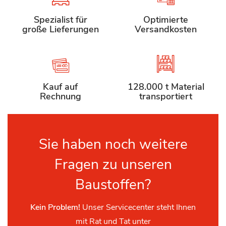
Spezialist für
Optimierte
große Lieferungen
Versandkosten
Kauf auf
128.000 t Material
Rechnung
transportiert
Sie haben noch weitere
Fragen zu unseren
Baustoffen?
Kein Problem!
Unser Servicecenter steht Ihnen
mit Rat und Tat unter