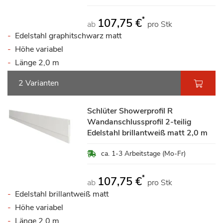
*
107,75 €
ab
pro Stk
Edelstahl graphitschwarz matt
Höhe variabel
Länge 2,0 m
2 Varianten
Schlüter Showerprofil R
Wandanschlussprofil 2-teilig
Edelstahl brillantweiß matt 2,0 m
ca. 1-3 Arbeitstage (Mo-Fr)
*
107,75 €
ab
pro Stk
Edelstahl brillantweiß matt
Höhe variabel
Länge 2,0 m