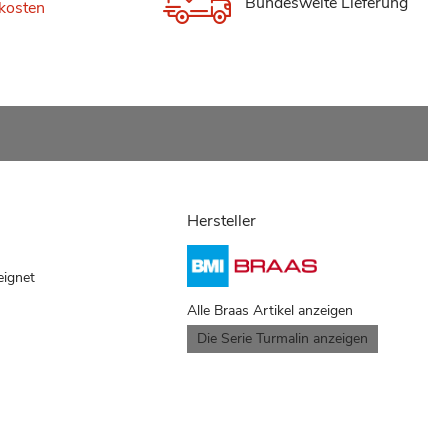
Bundesweite Lieferung
kosten
Hersteller
eignet
Alle Braas Artikel anzeigen
Die Serie Turmalin anzeigen