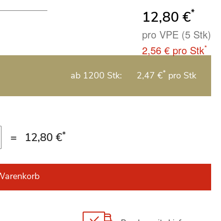
*
12,80 €
pro VPE (5 Stk)
*
2,56 €
pro Stk
*
ab 1200 Stk:
2,47 €
pro Stk
*
=
12,80 €
Warenkorb