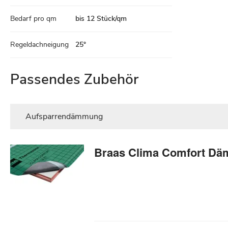
Bedarf pro qm
bis 12 Stück/qm
Regeldachneigung
25°
Passendes Zubehör
Aufsparrendämmung
Braas Clima Comfort D