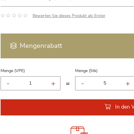
Bewertung:
Bewerten Sie dieses Produkt als Erster
Mengenrabatt
Menge (VPE)
Menge (Stk)
=
In den 