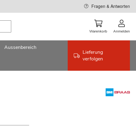
Fragen & Antworten
Warenkorb
Anmelden
Aussenbereich
Lieferung
verfolgen