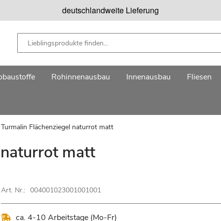
deutschlandweite Lieferung
baustoffe
Rohinnenausbau
Innenausbau
Fliesen
 Turmalin Flächenziegel naturrot matt
 naturrot matt
Art. Nr.:
004001023001001001
ca. 4-10 Arbeitstage (Mo-Fr)