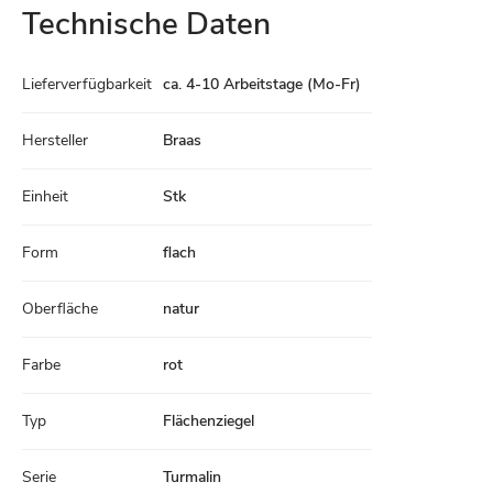
Technische Daten
Technische
Lieferverfügbarkeit
ca. 4-10 Arbeitstage (Mo-Fr)
Daten
Hersteller
Braas
Einheit
Stk
Form
flach
Oberfläche
natur
Farbe
rot
Typ
Flächenziegel
Serie
Turmalin