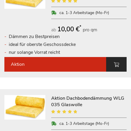
Bewertung:
100%
ca. 1-3 Arbeitstage (Mo-Fr)
*
10,00 €
ab
pro qm
Dämmen zu Bestpreisen
ideal für oberste Geschossdecke
nur solange Vorrat reicht
Aktion
Aktion Dachbodendämmung WLG
035 Glaswolle
Bewertung:
92%
ca. 1-3 Arbeitstage (Mo-Fr)