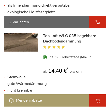
als Innendämmung direkt verputzbar
ökologische Holzfaserplatte
2 Varianten
Top Loft WLG 035 begehbare
Dachbodendämmung
Bewertung:
96%
ca. 1-3 Arbeitstage (Mo-Fr)
*
14,40 €
ab
pro qm
Steinwolle
gute Wärmedämmung
nicht brennbar
Mengenrabatte