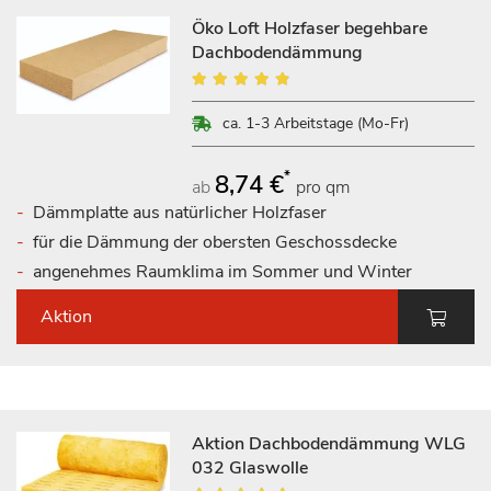
Öko Loft Holzfaser begehbare
Dachbodendämmung
Bewertung:
93%
ca. 1-3 Arbeitstage (Mo-Fr)
*
8,74 €
ab
pro qm
Dämmplatte aus natürlicher Holzfaser
für die Dämmung der obersten Geschossdecke
angenehmes Raumklima im Sommer und Winter
Aktion
Aktion Dachbodendämmung WLG
032 Glaswolle