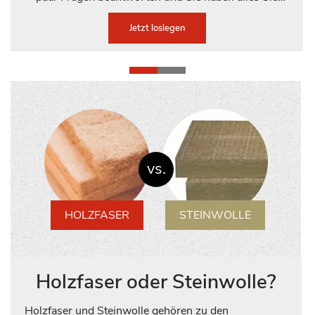
brauchen - in der richtigen Menge!
Jetzt loslegen
vs.
HOLZFASER
STEINWOLLE
Holzfaser oder Steinwolle?
Holzfaser und Steinwolle gehören zu den