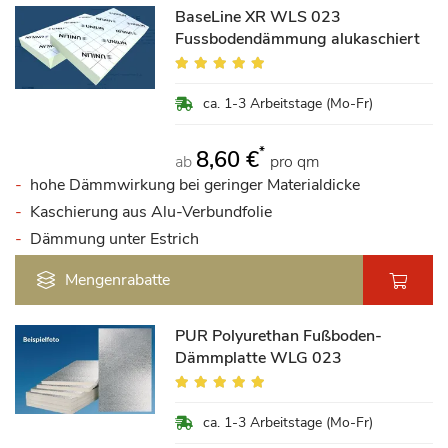
BaseLine XR WLS 023
Fussbodendämmung alukaschiert
Bewertung:
94%
ca. 1-3 Arbeitstage (Mo-Fr)
*
8,60 €
ab
pro qm
hohe Dämmwirkung bei geringer Materialdicke
Kaschierung aus Alu-Verbundfolie
Dämmung unter Estrich
Mengenrabatte
PUR Polyurethan Fußboden-
Dämmplatte WLG 023
Bewertung:
96%
ca. 1-3 Arbeitstage (Mo-Fr)