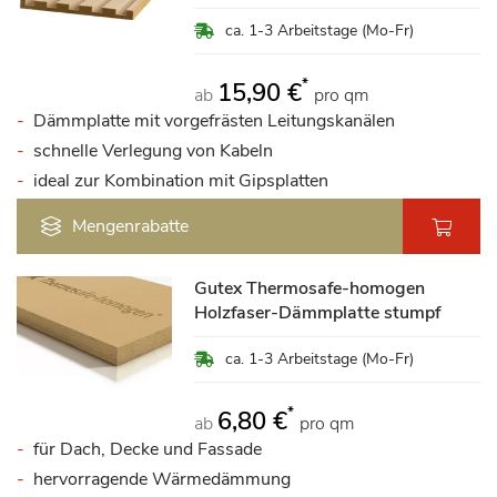
ca. 1-3 Arbeitstage (Mo-Fr)
*
15,90 €
ab
pro qm
Dämmplatte mit vorgefrästen Leitungskanälen
schnelle Verlegung von Kabeln
ideal zur Kombination mit Gipsplatten
Mengenrabatte
Gutex Thermosafe-homogen
Holzfaser-Dämmplatte stumpf
ca. 1-3 Arbeitstage (Mo-Fr)
*
6,80 €
ab
pro qm
für Dach, Decke und Fassade
hervorragende Wärmedämmung