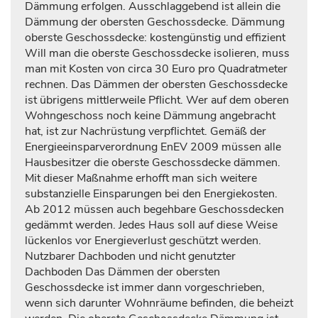
Dämmung erfolgen. Ausschlaggebend ist allein die
Dämmung der obersten Geschossdecke. Dämmung
oberste Geschossdecke: kostengünstig und effizient
Will man die oberste Geschossdecke isolieren, muss
man mit Kosten von circa 30 Euro pro Quadratmeter
rechnen. Das Dämmen der obersten Geschossdecke
ist übrigens mittlerweile Pflicht. Wer auf dem oberen
Wohngeschoss noch keine Dämmung angebracht
hat, ist zur Nachrüstung verpflichtet. Gemäß der
Energieeinsparverordnung EnEV 2009 müssen alle
Hausbesitzer die oberste Geschossdecke dämmen.
Mit dieser Maßnahme erhofft man sich weitere
substanzielle Einsparungen bei den Energiekosten.
Ab 2012 müssen auch begehbare Geschossdecken
gedämmt werden. Jedes Haus soll auf diese Weise
lückenlos vor Energieverlust geschützt werden.
Nutzbarer Dachboden und nicht genutzter
Dachboden Das Dämmen der obersten
Geschossdecke ist immer dann vorgeschrieben,
wenn sich darunter Wohnräume befinden, die beheizt