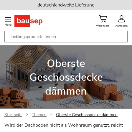
Zum
deutschlandweite Lieferung
Inhalt
springen
Menu
Warenkorb
Anmelden
Oberste
Geschossdecke
dämmen
Startseite
Themen
Oberste Geschossdecke dämmen
Wird der Dachboden nicht als Wohnraum genutzt, reicht