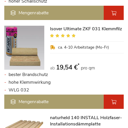
hoher Schallschutz
Mengenrabatte
Isover Ultimate ZKF 031 Klemmfilz
Bewertung:
93%
ca. 4-10 Arbeitstage (Mo-Fr)
*
19,54 €
ab
pro qm
bester Brandschutz
hohe Klemmwirkung
WLG 032
Mengenrabatte
naturheld 140 INSTALL Holzfaser-
Installationsdämmplatte