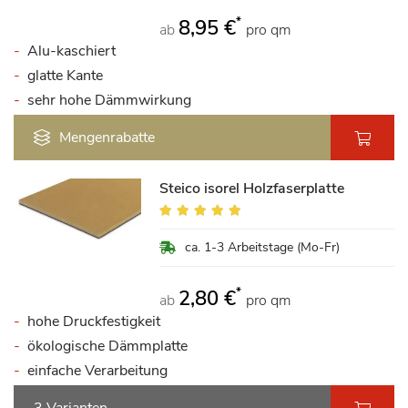
*
8,95 €
ab
pro qm
Alu-kaschiert
glatte Kante
sehr hohe Dämmwirkung
Mengenrabatte
Steico isorel Holzfaserplatte
Bewertung:
98%
ca. 1-3 Arbeitstage (Mo-Fr)
*
2,80 €
ab
pro qm
hohe Druckfestigkeit
ökologische Dämmplatte
einfache Verarbeitung