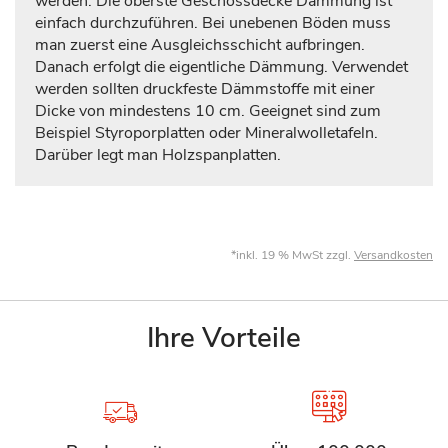
werden. Die oberste Geschossdecke Dämmung ist
einfach durchzuführen. Bei unebenen Böden muss
man zuerst eine Ausgleichsschicht aufbringen.
Danach erfolgt die eigentliche Dämmung. Verwendet
werden sollten druckfeste Dämmstoffe mit einer
Dicke von mindestens 10 cm. Geeignet sind zum
Beispiel Styroporplatten oder Mineralwolletafeln.
Darüber legt man Holzspanplatten.
*inkl. 19 % MwSt zzgl.
Versandkosten
Ihre Vorteile