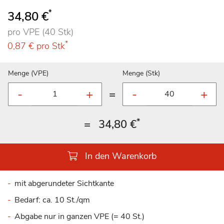
*
34,80 €
pro VPE (40 Stk)
*
0,87 €
pro Stk
Menge (VPE)
Menge (Stk)
=
*
=
34,80 €
In den Warenkorb
mit abgerundeter Sichtkante
Bedarf: ca. 10 St./qm
Abgabe nur in ganzen VPE (= 40 St.)