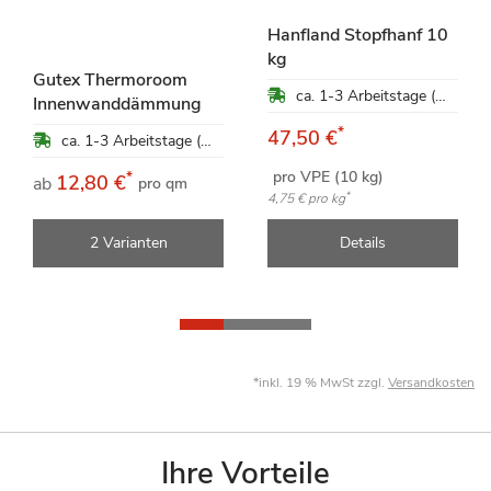
Hanfland Stopfhanf 10
kg
Gutex Thermoroom
ca. 1-3 Arbeitstage (Mo-Fr)
Innenwanddämmung
*
47,50 €
ca. 1-3 Arbeitstage (Mo-Fr)
pro VPE (10 kg)
*
12,80 €
ab
pro qm
*
4,75 €
pro kg
2 Varianten
Details
*inkl. 19 % MwSt zzgl.
Versandkosten
Ihre Vorteile