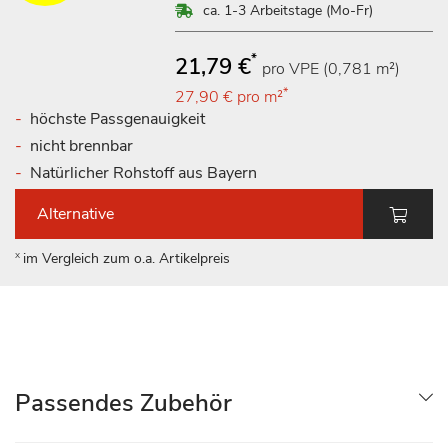
ca. 1-3 Arbeitstage (Mo-Fr)
*
21,79 €
pro VPE (0,781 m²)
*
27,90 €
pro m²
höchste Passgenauigkeit
nicht brennbar
Natürlicher Rohstoff aus Bayern
Alternative
x
im Vergleich zum o.a. Artikelpreis
Passendes Zubehör