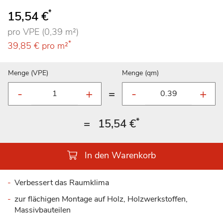
*
15,54 €
pro VPE (0,39 m²)
*
39,85 €
pro m²
Menge (VPE)
Menge (qm)
=
*
=
15,54 €
In den Warenkorb
Verbessert das Raumklima
zur flächigen Montage auf Holz, Holzwerkstoffen,
Massivbauteilen