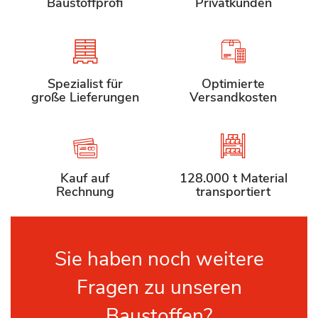
Baustoffprofi
Privatkunden
Spezialist für
Optimierte
große Lieferungen
Versandkosten
Kauf auf
128.000 t Material
Rechnung
transportiert
Sie haben noch weitere
Fragen zu unseren
Baustoffen?