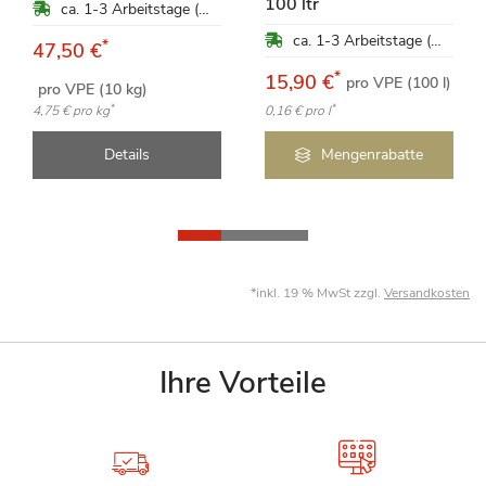
100 ltr
ca. 1-3 Arbeitstage (Mo-Fr)
ca. 1-3 Arbeitstage (Mo-Fr)
*
47,50 €
*
15,90 €
pro VPE (100 l)
pro VPE (10 kg)
*
*
4,75 €
pro kg
0,16 €
pro l
Details
Mengenrabatte
*inkl. 19 % MwSt zzgl.
Versandkosten
Ihre Vorteile