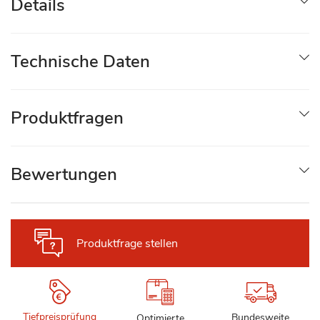
Details
Technische Daten
Produktfragen
Bewertungen
Produktfrage stellen
Tiefpreisprüfung
Bundesweite
Optimierte