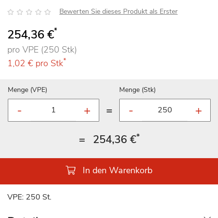
Bewertung:
Bewerten Sie dieses Produkt als Erster
*
254,36 €
pro VPE (250 Stk)
*
1,02 €
pro Stk
Menge (VPE)
Menge (Stk)
=
*
=
254,36 €
In den Warenkorb
VPE: 250 St.