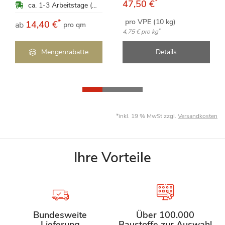
*
47,50 €
ca. 1-3 Arbeitstage (Mo-Fr)
pro VPE (10 kg)
*
14,40 €
ab
pro qm
*
4,75 €
pro kg
Mengenrabatte
Details
*inkl. 19 % MwSt zzgl.
Versandkosten
Ihre Vorteile
Bundesweite
Über 100.000
Lieferung
Baustoffe zur Auswahl