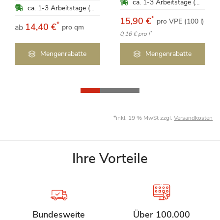
ca. 1-3 Arbeitstage (Mo-Fr)
ca. 1-3 Arbeitstage (Mo-Fr)
*
15,90 €
pro VPE (100 l)
*
14,40 €
ab
pro qm
*
0,16 €
pro l
Mengenrabatte
Mengenrabatte
*inkl. 19 % MwSt zzgl.
Versandkosten
Ihre Vorteile
Bundesweite
Über 100.000