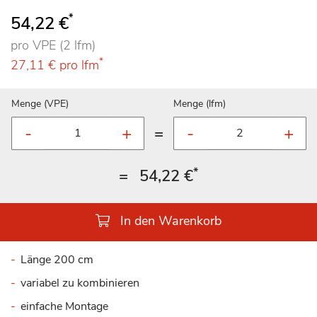
*
54,22 €
pro VPE (2 lfm)
*
27,11 €
pro lfm
Menge (VPE)
Menge (lfm)
=
*
=
54,22 €
In den Warenkorb
Länge 200 cm
variabel zu kombinieren
einfache Montage