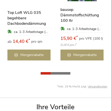
bausep
Top Loft WLG 035
Dämmstoffschüttung
begehbare
100 ltr
Dachbodendämmung
ca. 1-3 Arbeitstage (Mo-Fr)
ca. 1-3 Arbeitstage (Mo-Fr)
*
15,90 €
pro VPE (100 l)
*
14,40 €
ab
pro qm
*
0,16 €
pro l
Mengenrabatte
Mengenrabatte
*inkl. 19 % MwSt zzgl.
Versandkosten
Ihre Vorteile