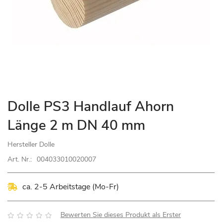
Zum
Dolle PS3 Handlauf Ahorn
Anfang
Länge 2 m DN 40 mm
der
Bildgalerie
Hersteller
Dolle
springen
Art. Nr.:
004033010020007
ca. 2-5 Arbeitstage (Mo-Fr)
Bewertung:
Bewerten Sie dieses Produkt als Erster