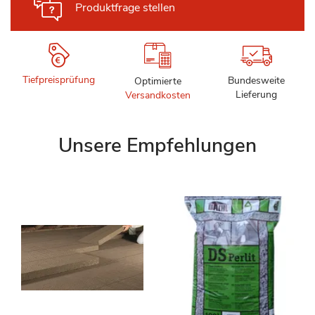
Produktfrage stellen
Tiefpreisprüfung
Bundesweite
Optimierte
Lieferung
Versandkosten
Unsere Empfehlungen