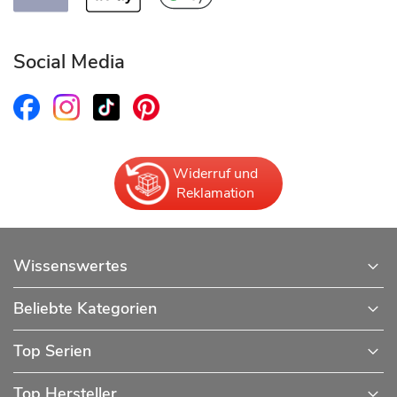
Social Media
Widerruf und
Reklamation
Wissenswertes
Beliebte Kategorien
Top Serien
Top Hersteller