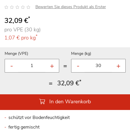
Bewertung:
Bewerten Sie dieses Produkt als Erster
*
32,09 €
pro VPE (30 kg)
*
1,07 €
pro kg
Menge (VPE)
Menge (kg)
=
*
=
32,09 €
In den Warenkorb
schützt vor Bodenfeuchtigkeit
fertig gemischt