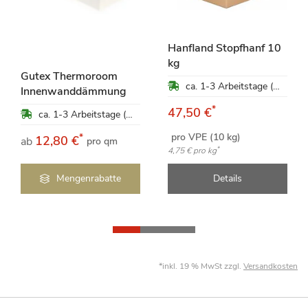
Hanfland Stopfhanf 10
kg
Gutex Thermoroom
ca. 1-3 Arbeitstage (Mo-Fr)
Innenwanddämmung
*
47,50 €
ca. 1-3 Arbeitstage (Mo-Fr)
pro VPE (10 kg)
*
12,80 €
ab
pro qm
*
4,75 €
pro kg
Mengenrabatte
Details
*inkl. 19 % MwSt zzgl.
Versandkosten