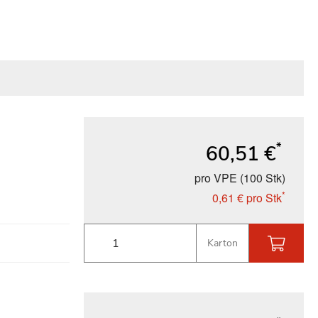
*
60,51 €
pro VPE (100 Stk)
*
0,61 €
pro Stk
Karton