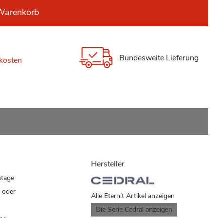
Warenkorb
Bundesweite Lieferung
kosten
Hersteller
ntage
 oder
Alle Eternit Artikel anzeigen
Die Serie Cedral anzeigen