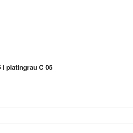
 l platingrau C 05