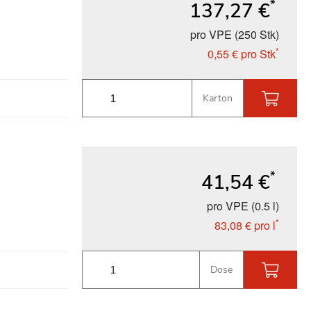
*
137,27 €
pro VPE (250 Stk)
*
0,55 €
pro Stk
Karton
*
41,54 €
pro VPE (0.5 l)
*
83,08 €
pro l
Dose