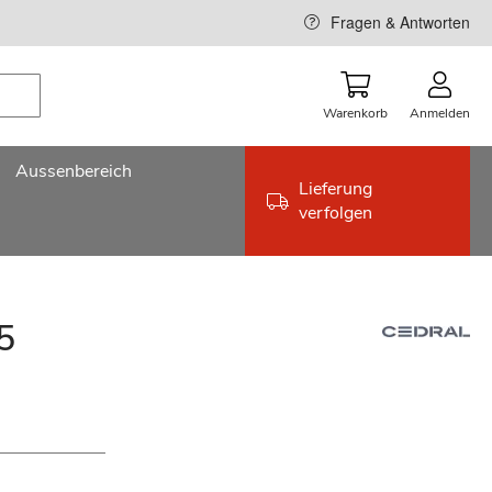
Fragen & Antworten
Warenkorb
Anmelden
Aussenbereich
Lieferung
verfolgen
5