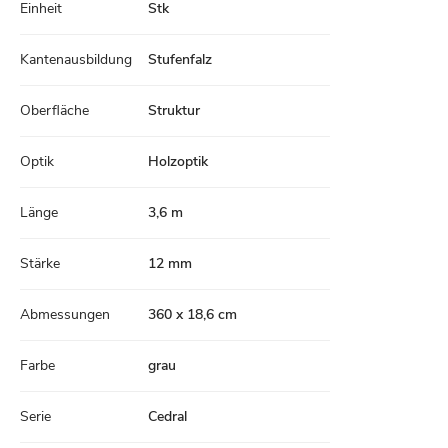
Einheit
Stk
Kantenausbildung
Stufenfalz
Oberfläche
Struktur
Optik
Holzoptik
Länge
3,6 m
Stärke
12 mm
Abmessungen
360 x 18,6 cm
Farbe
grau
Serie
Cedral