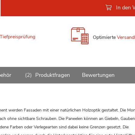
In den 
Tiefpreisprüfung
Optimierte
Versand
ehör
2
Produktfragen
Bewertungen
ment werden Fassaden mit einer natürlichen Holzoptik gestaltet. Die Mo
nfach ohne sichtbare Schrauben. Die Paneelen können an Giebeln, Gauben
ene Farben oder Verlegearten sind dabei keine Grenzen gesetzt. Die