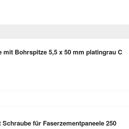
mit Bohrspitze 5,5 x 50 mm platingrau C
t Schraube für Faserzementpaneele 250