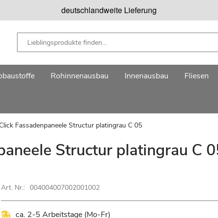
deutschlandweite Lieferung
baustoffe
Rohinnenausbau
Innenausbau
Fliesen
 Click Fassadenpaneele Structur platingrau C 05
paneele Structur platingrau C 0
Art. Nr.:
004004007002001002
ca. 2-5 Arbeitstage (Mo-Fr)