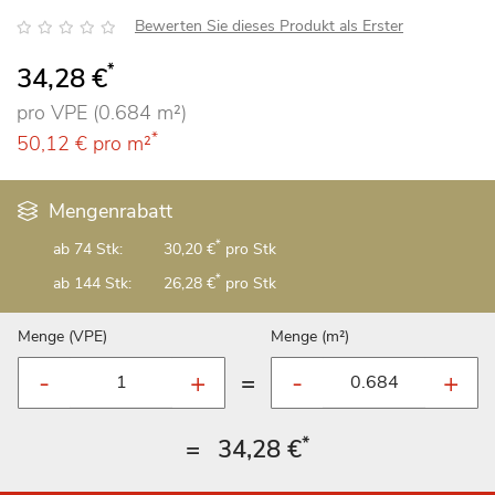
Bewertung:
Bewerten Sie dieses Produkt als Erster
*
34,28 €
pro VPE (0.684 m²)
*
50,12 €
pro m²
Mengenrabatt
*
ab 74 Stk:
30,20 €
pro Stk
*
ab 144 Stk:
26,28 €
pro Stk
Menge (VPE)
Menge (m²)
=
*
=
34,28 €