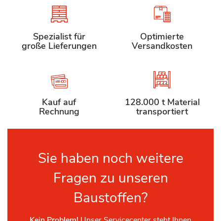
Spezialist für
Optimierte
große Lieferungen
Versandkosten
Kauf auf
128.000 t Material
Rechnung
transportiert
Sie haben noch weitere
Fragen zu unseren
Baustoffen?
Kein Problem!
Unser Servicecenter steht Ihnen