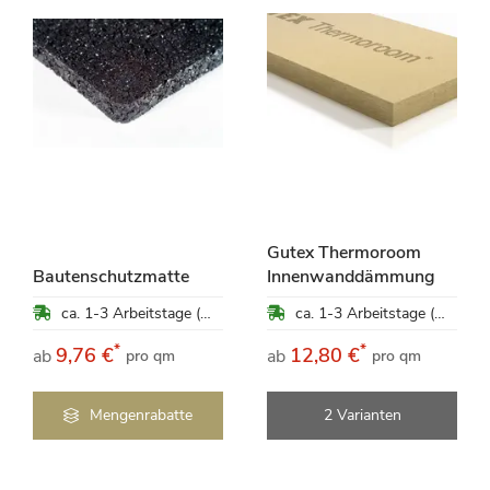
Gutex Thermoroom
Bautenschutzmatte
Innenwanddämmung
ca. 1-3 Arbeitstage (Mo-Fr)
ca. 1-3 Arbeitstage (Mo-Fr)
*
*
9,76 €
12,80 €
ab
ab
pro qm
pro qm
Mengenrabatte
2 Varianten