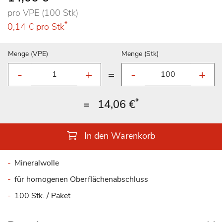
pro VPE (100 Stk)
*
0,14 €
pro Stk
Menge (VPE)
Menge (Stk)
=
*
=
14,06 €
In den Warenkorb
Mineralwolle
für homogenen Oberflächenabschluss
100 Stk. / Paket