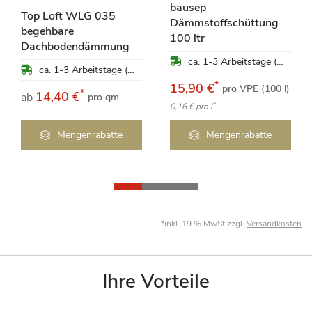
bausep
Top Loft WLG 035
Dämmstoffschüttung
begehbare
100 ltr
Dachbodendämmung
ca. 1-3 Arbeitstage (Mo-Fr)
ca. 1-3 Arbeitstage (Mo-Fr)
*
15,90 €
pro VPE (100 l)
*
14,40 €
ab
pro qm
*
0,16 €
pro l
Mengenrabatte
Mengenrabatte
*inkl. 19 % MwSt zzgl.
Versandkosten
Ihre Vorteile