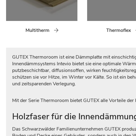
Multitherm
Thermoflex
GUTEX Thermoroom ist eine Dämmplatte mit einschichti
Innendämmsystems Intevio bietet sie eine optimale Wärm
putzbeschichtbar, diffusionsoffen, wirken feuchtigkeits
schützen sie vor Hitze, im Winter vor Kälte. So ist ein 
und zeitsparenden Verlegung.
Mit der Serie Thermoroom bietet GUTEX alle Vorteile der
Holzfaser für die Innendämmun
Das Schwarzwälder Familienunternehmen GUTEX produzier
Boden und Decke eines Gebäudes, sondern auch in den