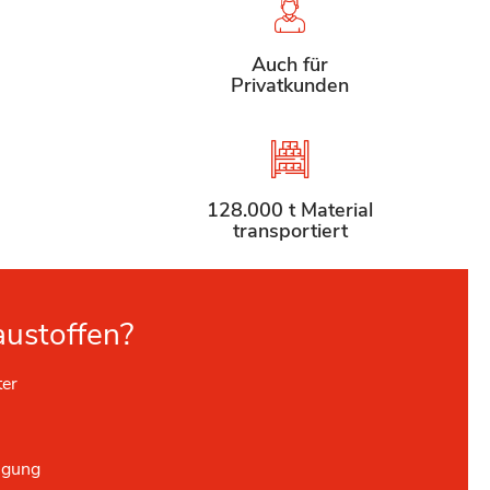
Auch für
Privatkunden
128.000 t Material
transportiert
austoffen?
ter
ügung