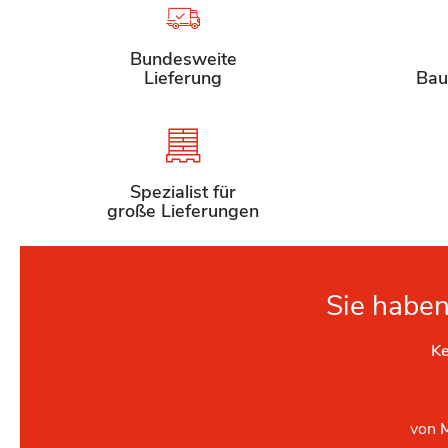
Bundesweite
Lieferung
Bau
Spezialist für
große Lieferungen
Sie haben
Ke
von