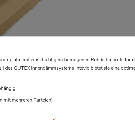
mplatte mit einschichtigem homogenen Rohdichteprofil für 
il des GUTEX Innendämmsystems Intevio bietet sie eine opti
bhängig
rn mit mehreren Parteien)