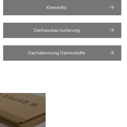
Klemmfilz
Dachausbau Isolierung
Dachdämmung Dämmstoffe