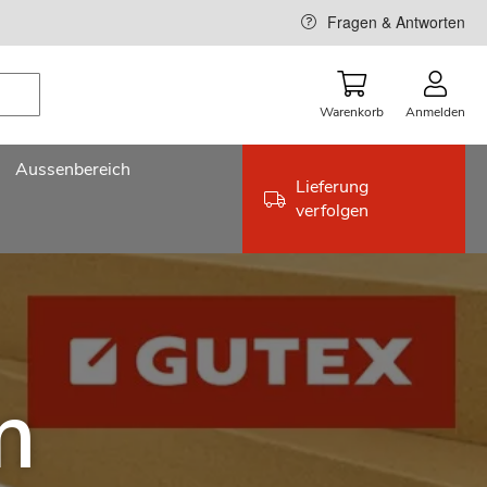
Fragen & Antworten
Warenkorb
Anmelden
Aussenbereich
Lieferung
verfolgen
m