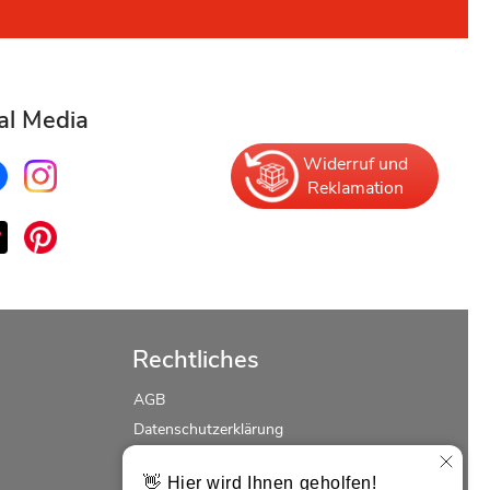
al Media
Widerruf und
Reklamation
Rechtliches
AGB
Datenschutzerklärung
Erklärung zur Barrierefreiheit
Widerrufsrecht