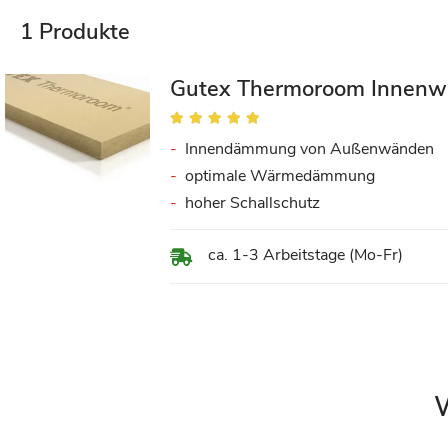
1
Produkte
Gutex Thermoroom Innen
Bewertung:
100%
Innendämmung von Außenwänden
optimale Wärmedämmung
hoher Schallschutz
ca. 1-3 Arbeitstage (Mo-Fr)