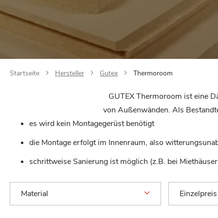
Startseite
Hersteller
Gutex
Thermoroom
GUTEX Thermoroom ist eine Däm
von Außenwänden. Als Bestandte
es wird kein Montagegerüst benötigt
die Montage erfolgt im Innenraum, also witterungsuna
schrittweise Sanierung ist möglich (z.B. bei Miethäuse
Material
Einzelpreis