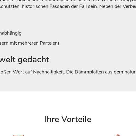
chützten, historischen Fassaden der Fall sein. Neben der Ver
unabhängig
usern mit mehreren Parteien)
welt gedacht
ßen Wert auf Nachhaltigkeit. Die Dämmplatten aus dem natürli
Ihre Vorteile