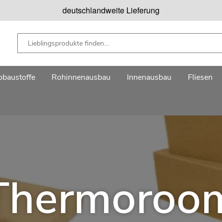
deutschlandweite Lieferung
baustoffe
Rohinnenausbau
Innenausbau
Fliesen
Thermoroo