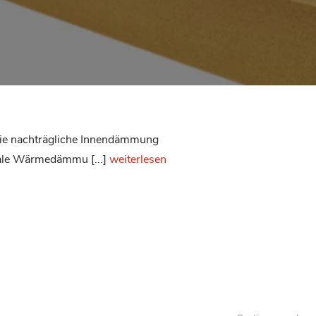
die nachträgliche Innendämmung
male Wärmedämmu [...]
weiterlesen