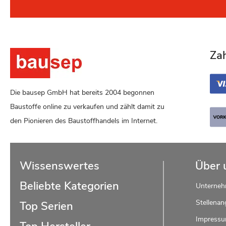
Za
Die bausep GmbH hat bereits 2004 begonnen
Baustoffe online zu verkaufen und zählt damit zu
den Pionieren des Baustoffhandels im Internet.
Wissenswertes
Über 
Beliebte Kategorien
Unterne
Stellenan
Top Serien
Impress