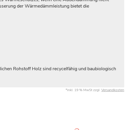
besserung der Wärmedämmleistung bietet die
chen Rohstoff Holz sind recycelfähig und baubiologisch
*inkl. 19 % MwSt zzgl.
Versandkosten