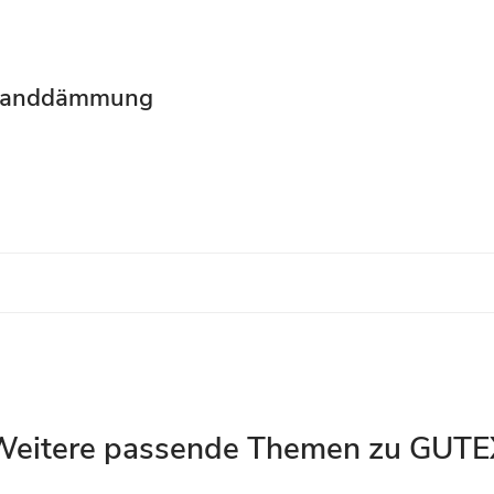
wanddämmung
Weitere passende Themen zu GUTE