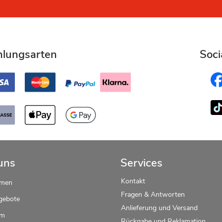
hlungsarten
Soci
uns
Services
Kontakt
hmen
Fragen & Antworten
gebote
Anlieferung und Versand
um
Rückgabe und Reklamation