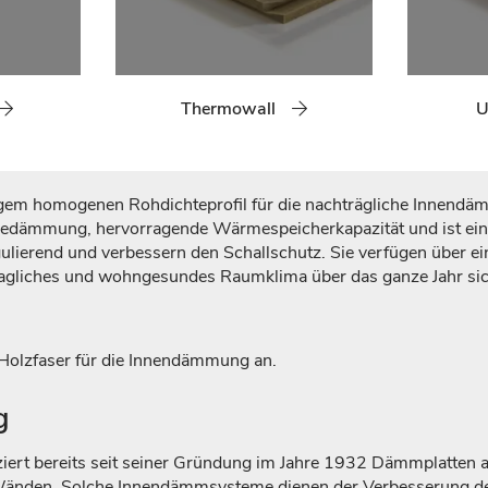
Thermowall
U
gem homogenen Rohdichteprofil für die nachträgliche Innend
edämmung, hervorragende Wärmespeicherkapazität und ist einf
regulierend und verbessern den Schallschutz. Sie verfügen über
behagliches und wohngesundes Raumklima über das ganze Jahr sic
 Holzfaser für die Innendämmung an.
g
t bereits seit seiner Gründung im Jahre 1932 Dämmplatten au
 Wänden. Solche Innendämmsysteme dienen der Verbesserung