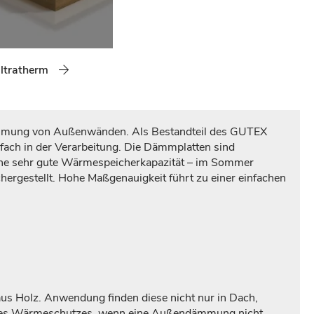
ltratherm
ämmung von Außenwänden. Als Bestandteil des GUTEX
ach in der Verarbeitung. Die Dämmplatten sind
 eine sehr gute Wärmespeicherkapazität – im Sommer
hergestellt. Hohe Maßgenauigkeit führt zu einer einfachen
s Holz. Anwendung finden diese nicht nur in Dach,
 des Wärmeschutzes, wenn eine Außendämmung nicht