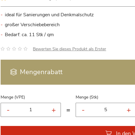
ideal für Sanierungen und Denkmalschutz
großer Verschiebebereich
Bedarf: ca. 11 Stk / qm
Bewertung:
Bewerten Sie dieses Produkt als Erster
Mengenrabatt
Menge (VPE)
Menge (Stk)
=
In den 