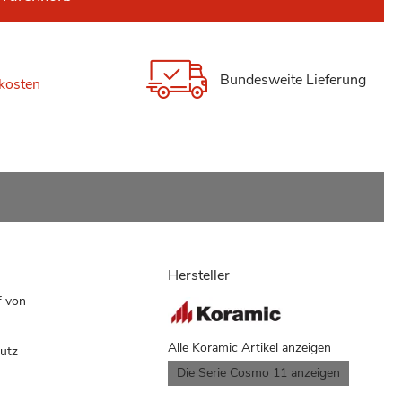
Bundesweite Lieferung
kosten
Hersteller
f von
Alle Koramic Artikel anzeigen
hutz
Die Serie Cosmo 11 anzeigen