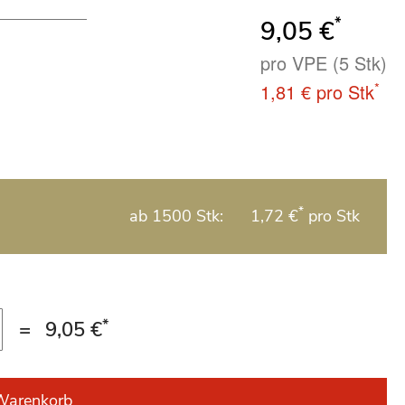
*
9,05 €
pro VPE (5 Stk)
*
1,81 €
pro Stk
*
ab 1500 Stk:
1,72 €
pro Stk
*
=
9,05 €
Warenkorb