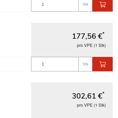
Stk
*
177,56 €
pro VPE (1 Stk)
Stk
*
302,61 €
pro VPE (1 Stk)