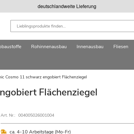
deutschlandweite Lieferung
baustoffe
Rohinnenausbau
Innenausbau
Fliesen
ic Cosmo 11 schwarz engobiert Flächenziegel
gobiert Flächenziegel
Art. Nr.:
004005026001004
ca. 4-10 Arbeitstage (Mo-Fr)