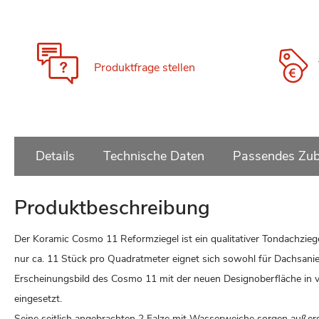
Produktfrage stellen
Details
Technische Daten
Passendes Zub
Produktbeschreibung
Der Koramic Cosmo 11 Reformziegel ist ein qualitativer Tondachzieg
nur ca. 11 Stück pro Quadratmeter eignet sich sowohl für Dachsan
Erscheinungsbild des Cosmo 11 mit der neuen Designoberfläche in 
eingesetzt.
Seine seitlich angebrachten 2 Falze mit Wasserweiche sorgen außer