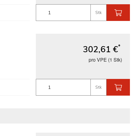
Stk
*
302,61 €
pro VPE (1 Stk)
Stk