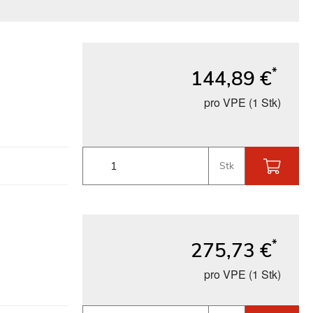
*
144,89 €
pro VPE (1 Stk)
Stk
*
275,73 €
pro VPE (1 Stk)