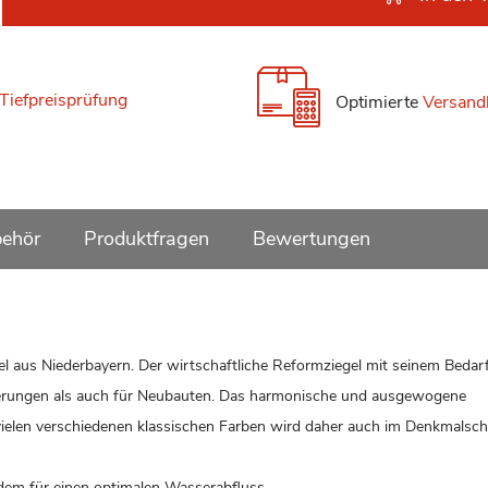
Tiefpreisprüfung
Optimierte
Versand
ehör
Produktfragen
Bewertungen
el aus Niederbayern. Der wirtschaftliche Reformziegel mit seinem Bedar
ierungen als auch für Neubauten. Das harmonische und ausgewogene
vielen verschiedenen klassischen Farben wird daher auch im Denkmalsc
dem für einen optimalen Wasserabfluss.