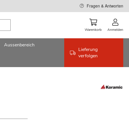
Fragen & Antworten
Warenkorb
Anmelden
Aussenbereich
Lieferung
verfolgen