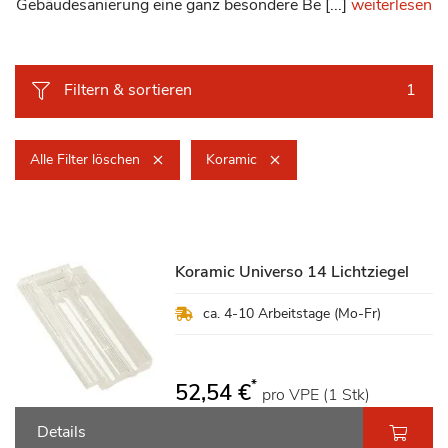
Gebäudesanierung eine ganz besondere Be [...]
weiterlesen
Filtern & sortieren
1
Alle Filter löschen
Koramic
Koramic Universo 14 Lichtziegel
ca. 4-10 Arbeitstage (Mo-Fr)
*
52,54 €
pro VPE (1 Stk)
Details