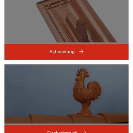
Schneefang
Dachschmuck