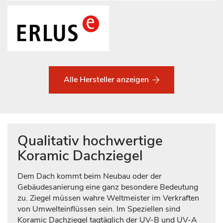
Alle Hersteller anzeigen
Qualitativ hochwertige
Koramic Dachziegel
Dem Dach kommt beim Neubau oder der
Gebäudesanierung eine ganz besondere Bedeutung
zu. Ziegel müssen wahre Weltmeister im Verkraften
von Umwelteinflüssen sein. Im Speziellen sind
Koramic Dachziegel tagtäglich der UV-B und UV-A