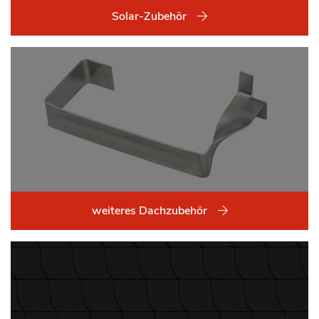
Solar-Zubehör
weiteres Dachzubehör