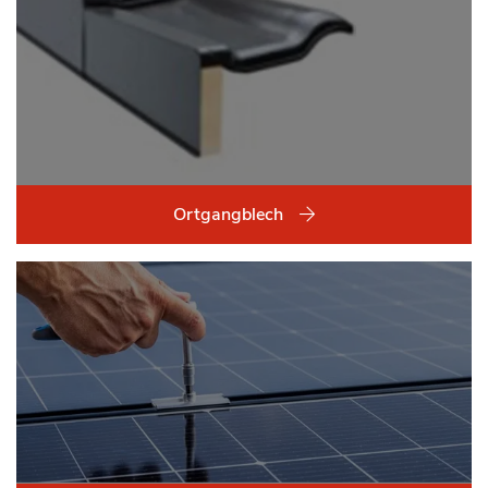
Ortgangblech