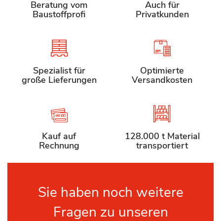
Beratung vom
Auch für
Baustoffprofi
Privatkunden
Spezialist für
Optimierte
große Lieferungen
Versandkosten
Kauf auf
128.000 t Material
Rechnung
transportiert
Sie haben noch weitere
Fragen zu unseren