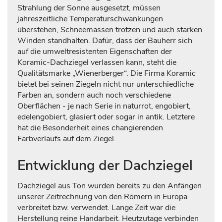
Strahlung der Sonne ausgesetzt, müssen
jahreszeitliche Temperaturschwankungen
überstehen, Schneemassen trotzen und auch starken
Winden standhalten. Dafür, dass der Bauherr sich
auf die umweltresistenten Eigenschaften der
Koramic-Dachziegel verlassen kann, steht die
Qualitätsmarke „Wienerberger“. Die Firma Koramic
bietet bei seinen Ziegeln nicht nur unterschiedliche
Farben an, sondern auch noch verschiedene
Oberflächen - je nach Serie in naturrot, engobiert,
edelengobiert, glasiert oder sogar in antik. Letztere
hat die Besonderheit eines changierenden
Farbverlaufs auf dem Ziegel.
Entwicklung der Dachziegel
Dachziegel aus Ton wurden bereits zu den Anfängen
unserer Zeitrechnung von den Römern in Europa
verbreitet bzw. verwendet. Lange Zeit war die
Herstellung reine Handarbeit. Heutzutage verbinden