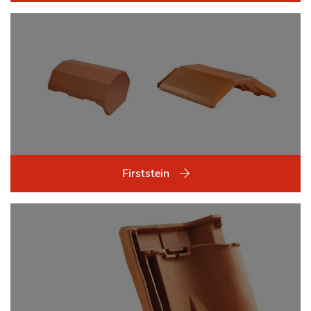
Firststein