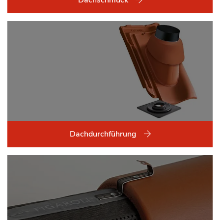
Dachdurchführung