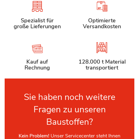
Spezialist für
Optimierte
große Lieferungen
Versandkosten
Kauf auf
128.000 t Material
Rechnung
transportiert
Sie haben noch weitere
Fragen zu unseren
Baustoffen?
Kein Problem!
Unser Servicecenter steht Ihnen