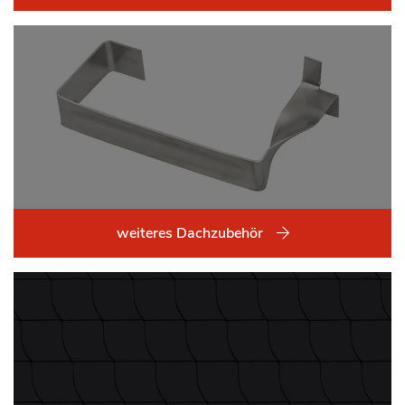
weiteres Dachzubehör