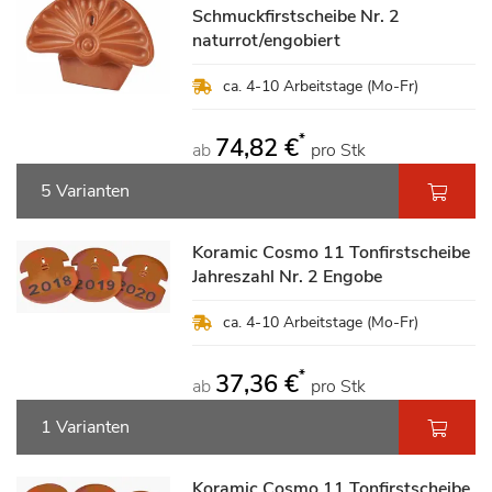
Schmuckfirstscheibe Nr. 2
naturrot/engobiert
ca. 4-10 Arbeitstage (Mo-Fr)
*
74,82 €
ab
pro Stk
5 Varianten
Koramic Cosmo 11 Tonfirstscheibe
Jahreszahl Nr. 2 Engobe
ca. 4-10 Arbeitstage (Mo-Fr)
*
37,36 €
ab
pro Stk
1 Varianten
Koramic Cosmo 11 Tonfirstscheibe