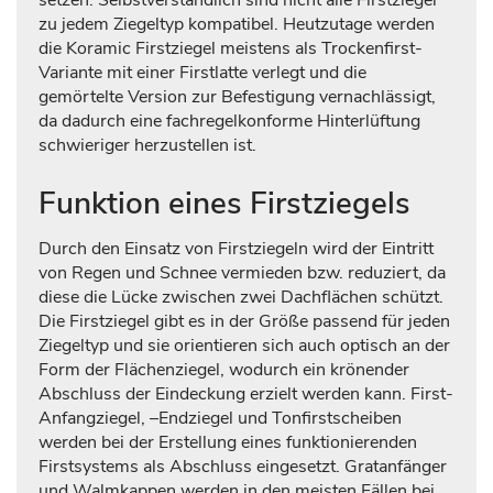
zu jedem Ziegeltyp kompatibel. Heutzutage werden
die Koramic Firstziegel meistens als Trockenfirst-
Variante mit einer Firstlatte verlegt und die
gemörtelte Version zur Befestigung vernachlässigt,
da dadurch eine fachregelkonforme Hinterlüftung
schwieriger herzustellen ist.
Funktion eines Firstziegels
Durch den Einsatz von Firstziegeln wird der Eintritt
von Regen und Schnee vermieden bzw. reduziert, da
diese die Lücke zwischen zwei Dachflächen schützt.
Die Firstziegel gibt es in der Größe passend für jeden
Ziegeltyp und sie orientieren sich auch optisch an der
Form der Flächenziegel, wodurch ein krönender
Abschluss der Eindeckung erzielt werden kann. First-
Anfangziegel, –Endziegel und Tonfirstscheiben
werden bei der Erstellung eines funktionierenden
Firstsystems als Abschluss eingesetzt. Gratanfänger
und Walmkappen werden in den meisten Fällen bei