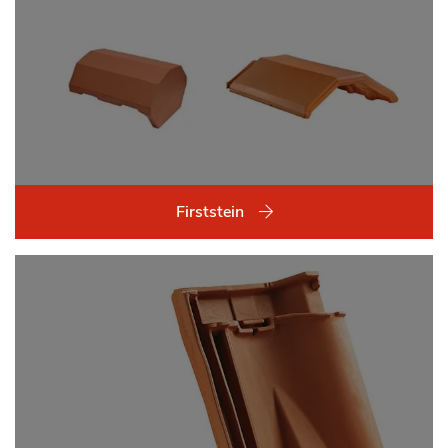
Firststein