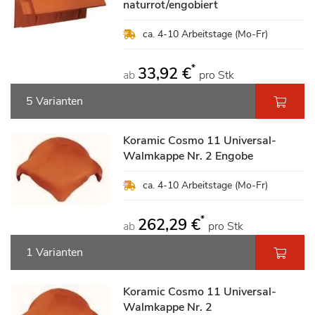
naturrot/engobiert
ca. 4-10 Arbeitstage (Mo-Fr)
*
33,92 €
ab
pro Stk
5 Varianten
Koramic Cosmo 11 Universal-
Walmkappe Nr. 2 Engobe
ca. 4-10 Arbeitstage (Mo-Fr)
*
262,29 €
ab
pro Stk
1 Varianten
Koramic Cosmo 11 Universal-
Walmkappe Nr. 2