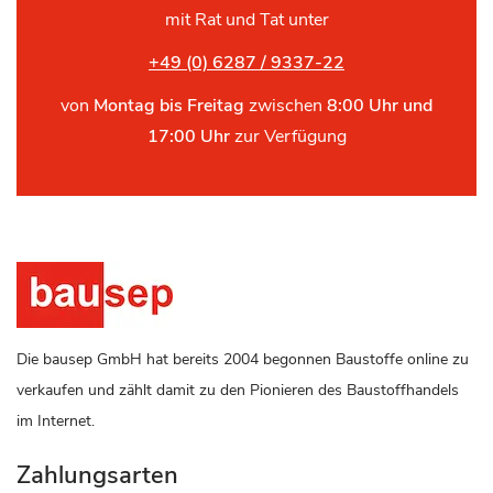
mit Rat und Tat unter
+49 (0) 6287 / 9337-22
von
Montag bis Freitag
zwischen
8:00 Uhr und
17:00 Uhr
zur Verfügung
Die bausep GmbH hat bereits 2004 begonnen Baustoffe online zu
verkaufen und zählt damit zu den Pionieren des Baustoffhandels
im Internet.
Zahlungsarten