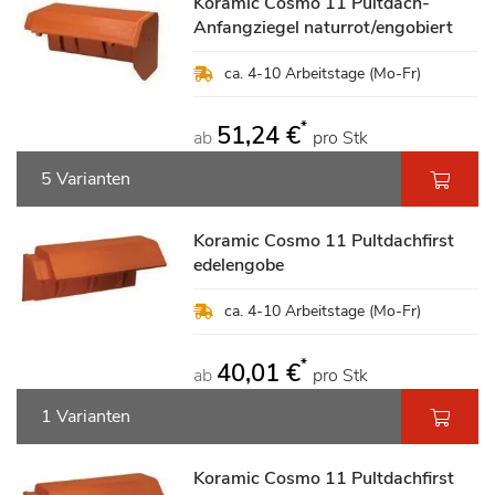
Koramic Cosmo 11 Pultdach-
Anfangziegel naturrot/engobiert
ca. 4-10 Arbeitstage (Mo-Fr)
*
51,24 €
ab
pro Stk
5 Varianten
Koramic Cosmo 11 Pultdachfirst
edelengobe
ca. 4-10 Arbeitstage (Mo-Fr)
*
40,01 €
ab
pro Stk
1 Varianten
Koramic Cosmo 11 Pultdachfirst