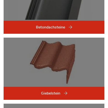
Betondachsteine
Giebelstein