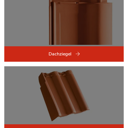
Dachziegel