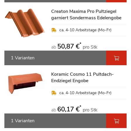
Creaton Maxima Pro Pultziegel
garniert Sondermass Edelengobe
ca. 4-10 Arbeitstage (Mo-Fr)
*
50,87 €
ab
pro Stk
1 Varianten
Koramic Cosmo 11 Pultdach-
Endziegel Engobe
ca. 4-10 Arbeitstage (Mo-Fr)
*
60,17 €
ab
pro Stk
1 Varianten