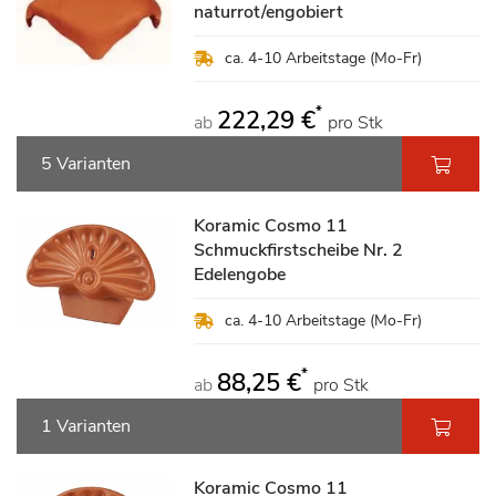
naturrot/engobiert
ca. 4-10 Arbeitstage (Mo-Fr)
*
222,29 €
ab
pro Stk
5 Varianten
Koramic Cosmo 11
Schmuckfirstscheibe Nr. 2
Edelengobe
ca. 4-10 Arbeitstage (Mo-Fr)
*
88,25 €
ab
pro Stk
1 Varianten
Koramic Cosmo 11