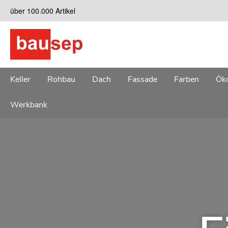
Zum
über 100.000 Artikel
Inhalt
springen
Keller
Rohbau
Dach
Fassade
Farben
Öko
Werkbank