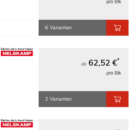
pro Stk
6 Varianten
*
62,52 €
ab
pro Stk
2 Varianten