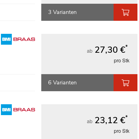
3 Varianten
*
27,30 €
ab
pro Stk
6 Varianten
*
23,12 €
ab
pro Stk