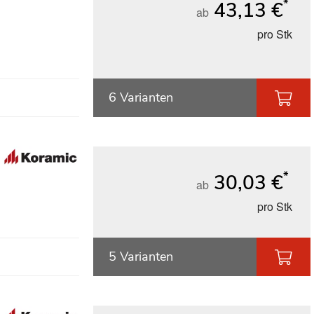
*
43,13 €
ab
pro Stk
6 Varianten
*
30,03 €
ab
pro Stk
5 Varianten