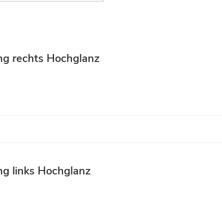
ng rechts Hochglanz
g links Hochglanz