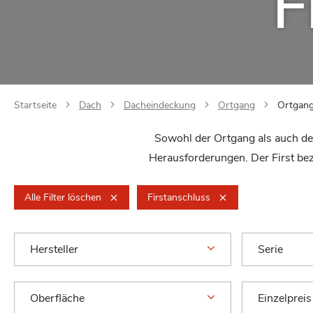
F
Startseite
Dach
Dacheindeckung
Ortgang
Ortgang
Sowohl der Ortgang als auch de
Herausforderungen. Der First bez
Alle Filter löschen
Firstanschluss
Hersteller
Serie
Oberfläche
Einzelpreis