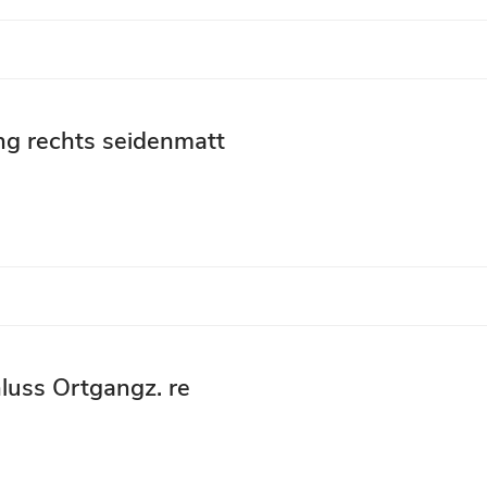
g rechts seidenmatt
luss Ortgangz. re