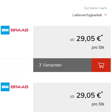
Sortieren nach
Lieferverfügbarkeit
*
29,05 €
ab
pro Stk
3 Varianten
*
29,05 €
ab
pro Stk