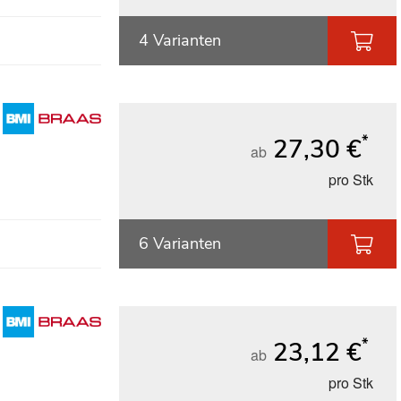
4 Varianten
*
27,30 €
ab
pro Stk
6 Varianten
*
23,12 €
ab
pro Stk