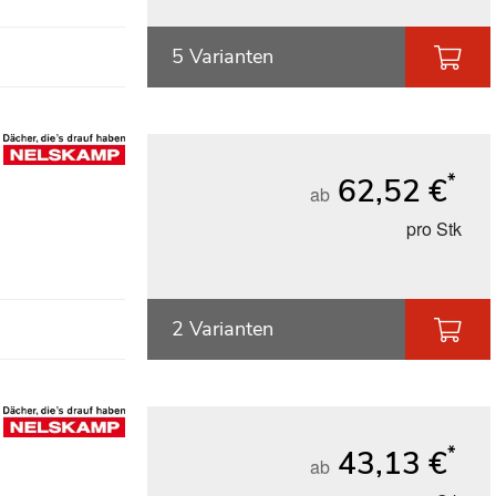
5 Varianten
*
62,52 €
ab
pro Stk
2 Varianten
*
43,13 €
ab