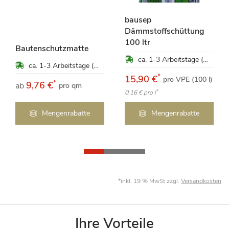
bausep
Dämmstoffschüttung
100 ltr
Bautenschutzmatte
ca. 1-3 Arbeitstage (Mo-Fr)
ca. 1-3 Arbeitstage (Mo-Fr)
*
15,90 €
pro VPE (100 l)
*
9,76 €
ab
pro qm
*
0,16 €
pro l
Mengenrabatte
Mengenrabatte
*inkl. 19 % MwSt zzgl.
Versandkosten
Ihre Vorteile