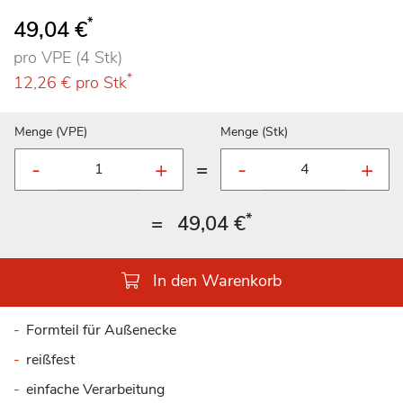
*
49,04 €
pro VPE (4 Stk)
*
12,26 €
pro Stk
Menge (VPE)
Menge (Stk)
=
*
=
49,04 €
In den Warenkorb
Formteil für Außenecke
reißfest
einfache Verarbeitung