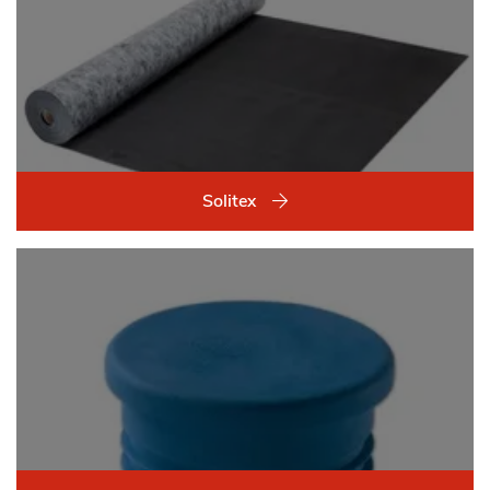
Solitex