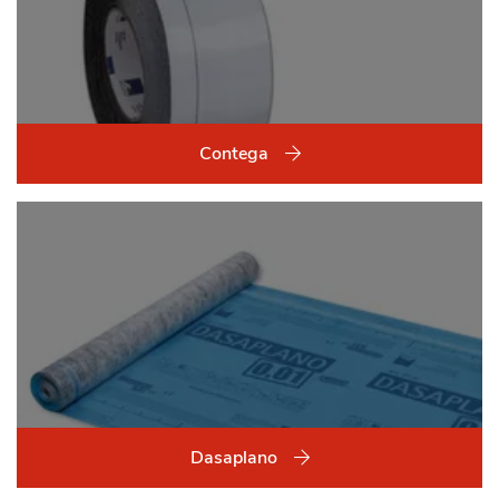
Contega
Dasaplano