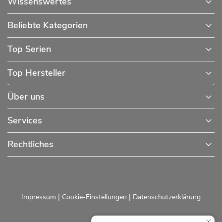
Wissenswertes
Beliebte Kategorien
Top Serien
Top Hersteller
Über uns
Services
Rechtliches
Impressum
|
Cookie-Einstellungen
|
Datenschutzerklärung