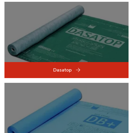
Dasatop