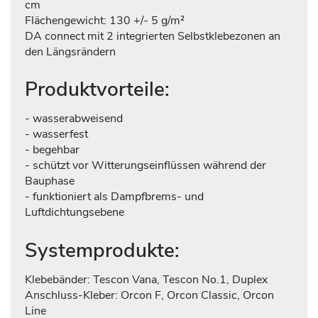
cm
Flächengewicht: 130 +/- 5 g/m²
DA connect mit 2 integrierten Selbstklebezonen an
den Längsrändern
Produktvorteile:
- wasserabweisend
- wasserfest
- begehbar
- schützt vor Witterungseinflüssen während der
Bauphase
- funktioniert als Dampfbrems- und
Luftdichtungsebene
Systemprodukte:
Klebebänder: Tescon Vana, Tescon No.1, Duplex
Anschluss-Kleber: Orcon F, Orcon Classic, Orcon
Line