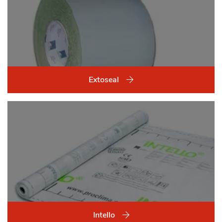
Extoseal
Intello