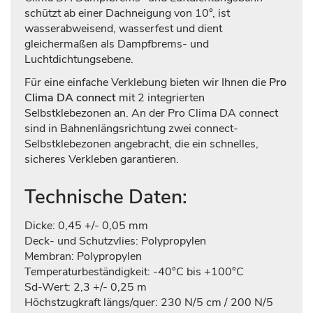
schützt ab einer Dachneigung von 10°, ist
wasserabweisend, wasserfest und dient
gleichermaßen als Dampfbrems- und
Luchtdichtungsebene.
Für eine einfache Verklebung bieten wir Ihnen die
Pro
Clima DA connect
mit 2 integrierten
Selbstklebezonen an. An der Pro Clima DA connect
sind in Bahnenlängsrichtung zwei connect-
Selbstklebezonen angebracht, die ein schnelles,
sicheres Verkleben garantieren.
Technische Daten:
Dicke: 0,45 +/- 0,05 mm
Deck- und Schutzvlies: Polypropylen
Membran: Polypropylen
Temperaturbeständigkeit: -40°C bis +100°C
Sd-Wert: 2,3 +/- 0,25 m
Höchstzugkraft längs/quer: 230 N/5 cm / 200 N/5