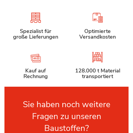
Spezialist für
Optimierte
große Lieferungen
Versandkosten
Kauf auf
128.000 t Material
Rechnung
transportiert
Sie haben noch weitere
Fragen zu unseren
Baustoffen?