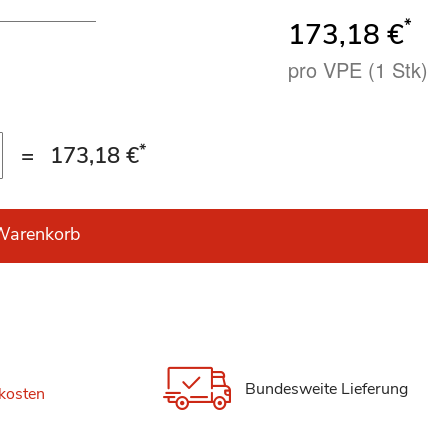
*
173,18 €
pro VPE (1 Stk)
*
=
173,18 €
Warenkorb
Bundesweite Lieferung
kosten