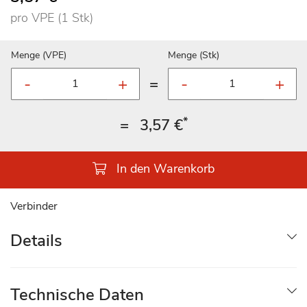
pro VPE (1 Stk)
Menge (VPE)
Menge (Stk)
=
*
=
3,57 €
In den Warenkorb
Verbinder
Details
Technische Daten