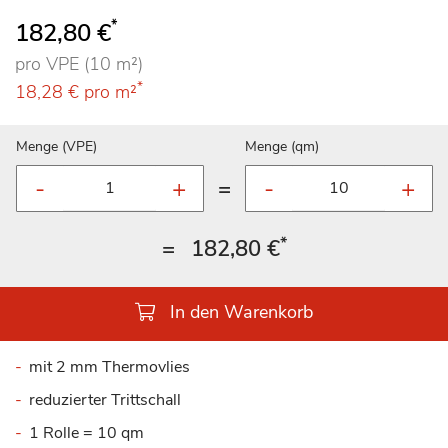
*
182,80 €
pro VPE (10 m²)
*
18,28 €
pro m²
Menge (VPE)
Menge (qm)
=
*
=
182,80 €
In den Warenkorb
mit 2 mm Thermovlies
reduzierter Trittschall
1 Rolle = 10 qm