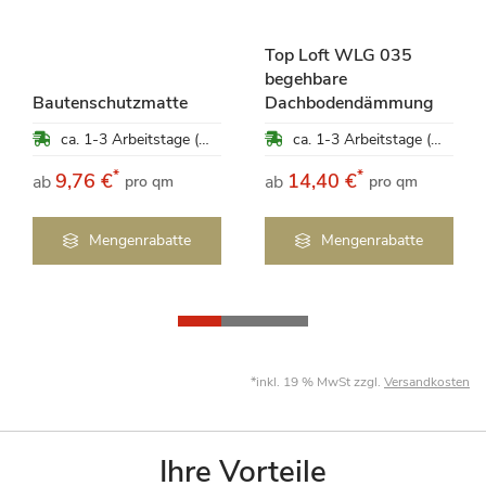
Top Loft WLG 035
begehbare
Bautenschutzmatte
Dachbodendämmung
ca. 1-3 Arbeitstage (Mo-Fr)
ca. 1-3 Arbeitstage (Mo-Fr)
*
*
9,76 €
14,40 €
ab
ab
pro qm
pro qm
Mengenrabatte
Mengenrabatte
*inkl. 19 % MwSt zzgl.
Versandkosten
Ihre Vorteile