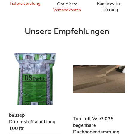
Tiefpreisprüfung
Bundesweite
Optimierte
Lieferung
Versandkosten
Unsere Empfehlungen
bausep
Top Loft WLG 035
Dämmstoffschüttung
begehbare
100 ltr
Dachbodendämmung