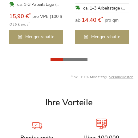
ca. 1-3 Arbeitstage (Mo-Fr)
ca. 1-3 Arbeitstage (Mo-Fr)
*
15,90 €
pro VPE (100 l)
*
14,40 €
ab
pro qm
*
0,16 €
pro l
Mengenrabatte
Mengenrabatte
*inkl. 19 % MwSt zzgl.
Versandkosten
Ihre Vorteile
Bundesweite
Über 100.000