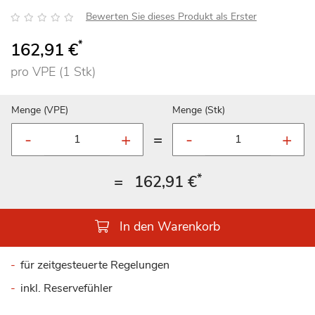
Bewertung:
Bewerten Sie dieses Produkt als Erster
*
162,91 €
pro VPE (1 Stk)
Menge (VPE)
Menge (Stk)
=
*
=
162,91 €
In den Warenkorb
für zeitgesteuerte Regelungen
inkl. Reservefühler